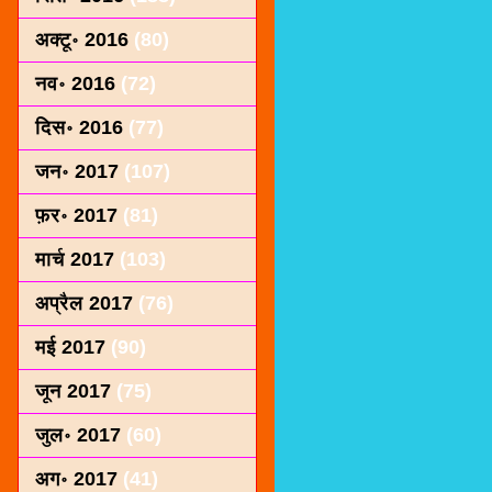
अक्टू॰ 2016
(80)
नव॰ 2016
(72)
दिस॰ 2016
(77)
जन॰ 2017
(107)
फ़र॰ 2017
(81)
मार्च 2017
(103)
अप्रैल 2017
(76)
मई 2017
(90)
जून 2017
(75)
जुल॰ 2017
(60)
अग॰ 2017
(41)