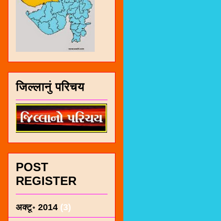
जिल्लानुं परिचय
POST
REGISTER
अक्टू॰ 2014
(3)