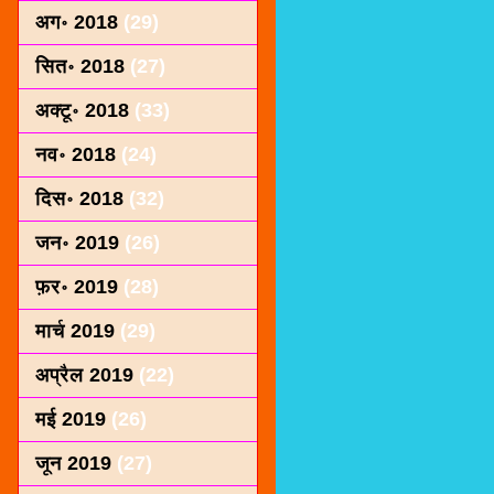
अग॰ 2018
(29)
सित॰ 2018
(27)
अक्टू॰ 2018
(33)
नव॰ 2018
(24)
दिस॰ 2018
(32)
जन॰ 2019
(26)
फ़र॰ 2019
(28)
मार्च 2019
(29)
अप्रैल 2019
(22)
मई 2019
(26)
जून 2019
(27)