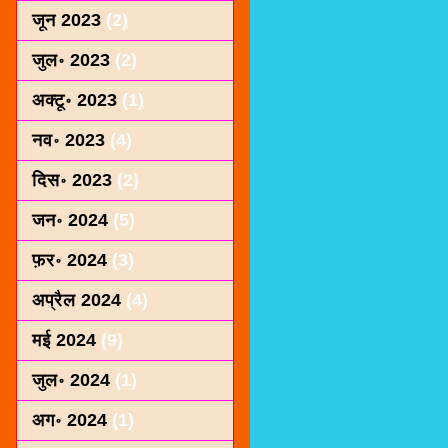
जून 2023
(2)
जुल॰ 2023
(2)
अक्टू॰ 2023
(1)
नव॰ 2023
(4)
दिस॰ 2023
(2)
जन॰ 2024
(5)
फ़र॰ 2024
(3)
अप्रैल 2024
(4)
मई 2024
(9)
जुल॰ 2024
(1)
अग॰ 2024
(1)