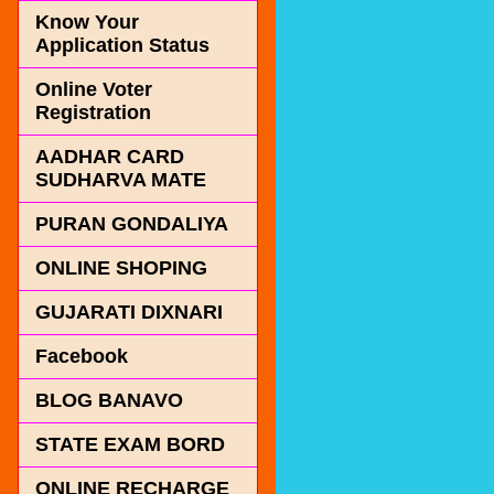
Know Your
Application Status
Online Voter
Registration
AADHAR CARD
SUDHARVA MATE
PURAN GONDALIYA
ONLINE SHOPING
GUJARATI DIXNARI
Facebook
BLOG BANAVO
STATE EXAM BORD
ONLINE RECHARGE