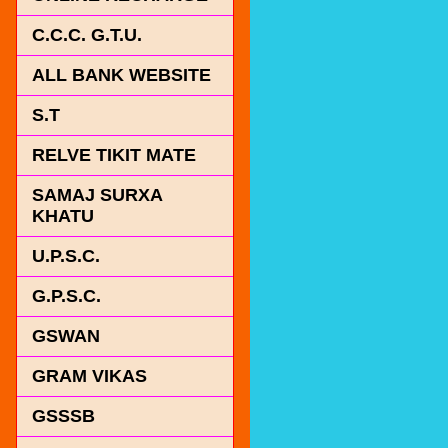
C.C.C. G.T.U.
ALL BANK WEBSITE
S.T
RELVE TIKIT MATE
SAMAJ SURXA
KHATU
U.P.S.C.
G.P.S.C.
GSWAN
GRAM VIKAS
GSSSB