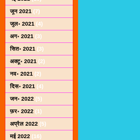
जून 2021
(7)
जुल॰ 2021
(4)
अग॰ 2021
(3)
सित॰ 2021
(3)
अक्टू॰ 2021
(2)
नव॰ 2021
(2)
दिस॰ 2021
(4)
जन॰ 2022
(5)
फ़र॰ 2022
(1)
अप्रैल 2022
(5)
मई 2022
(16)