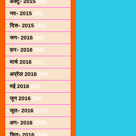
अक्टू॰ 2015
(62)
नव॰ 2015
(55)
दिस॰ 2015
(46)
जन॰ 2016
(62)
फ़र॰ 2016
(58)
मार्च 2016
(61)
अप्रैल 2016
(60)
मई 2016
(58)
जून 2016
(58)
जुल॰ 2016
(177)
अग॰ 2016
(208)
सित॰ 2016
(188)