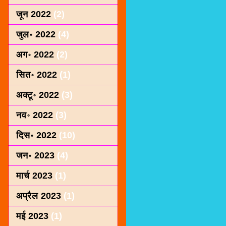
जून 2022
(2)
जुल॰ 2022
(4)
अग॰ 2022
(2)
सित॰ 2022
(1)
अक्टू॰ 2022
(3)
नव॰ 2022
(3)
दिस॰ 2022
(10)
जन॰ 2023
(4)
मार्च 2023
(1)
अप्रैल 2023
(1)
मई 2023
(1)