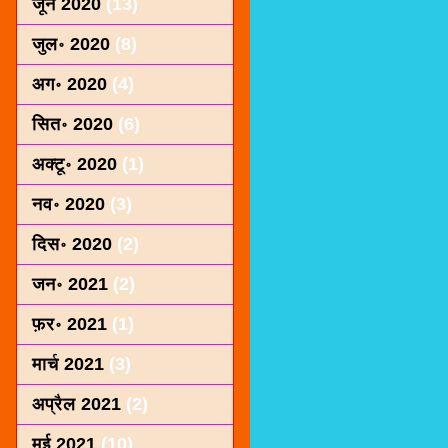
जून 2020
(13)
जुल॰ 2020
(8)
अग॰ 2020
(4)
सित॰ 2020
(6)
अक्टू॰ 2020
(1)
नव॰ 2020
(3)
दिस॰ 2020
(2)
जन॰ 2021
(2)
फ़र॰ 2021
(1)
मार्च 2021
(3)
अप्रैल 2021
(2)
मई 2021
(10)