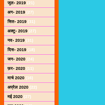
जुल॰ 2019
(21)
अग॰ 2019
(27)
सित॰ 2019
(31)
अक्टू॰ 2019
(27)
नव॰ 2019
(31)
दिस॰ 2019
(18)
जन॰ 2020
(24)
फ़र॰ 2020
(11)
मार्च 2020
(16)
अप्रैल 2020
(22)
मई 2020
(27)