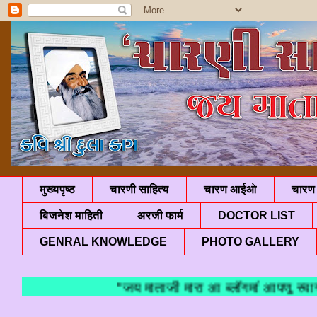
मुख्यपृष्ठ
चारणी साहित्य
चारण आईओ
चारण 
बिजनेश माहिती
अरजी फार्म
DOCTOR LIST
GENRAL KNOWLEDGE
PHOTO GALLERY
"जय माताजी मारा आ ब्लॉगमां आपणु स्वागत