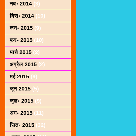
नव॰ 2014
(3)
दिस॰ 2014
(10)
जन॰ 2015
(9)
फ़र॰ 2015
(10)
मार्च 2015
(2)
अप्रैल 2015
(2)
मई 2015
(9)
जून 2015
(5)
जुल॰ 2015
(9)
अग॰ 2015
(11)
सित॰ 2015
(32)