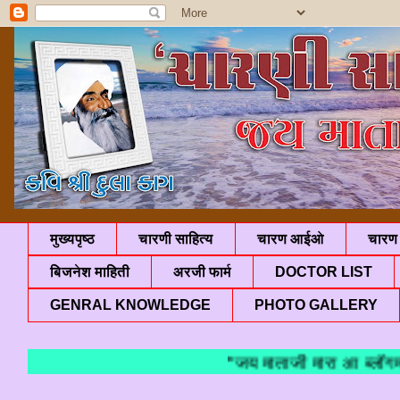
मुख्यपृष्ठ
चारणी साहित्य
चारण आईओ
चारण 
बिजनेश माहिती
अरजी फार्म
DOCTOR LIST
GENRAL KNOWLEDGE
PHOTO GALLERY
"जय माताजी मारा आ 