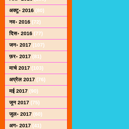
अक्टू॰ 2016
(80)
नव॰ 2016
(72)
दिस॰ 2016
(77)
जन॰ 2017
(107)
फ़र॰ 2017
(81)
मार्च 2017
(103)
अप्रैल 2017
(76)
मई 2017
(90)
जून 2017
(75)
जुल॰ 2017
(60)
अग॰ 2017
(41)