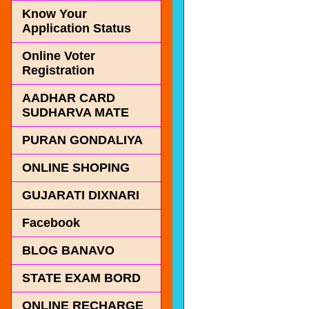
Know Your
Application Status
Online Voter
Registration
AADHAR CARD
SUDHARVA MATE
PURAN GONDALIYA
ONLINE SHOPING
GUJARATI DIXNARI
Facebook
BLOG BANAVO
STATE EXAM BORD
ONLINE RECHARGE