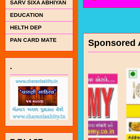
SARV SIXA ABHIYAN
EDUCATION
HELTH DEP
PAN CARD MATE
Sponsored 
.