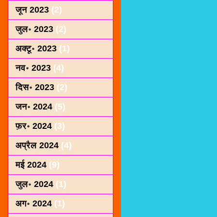
जून 2023
(2)
जुल॰ 2023
(2)
अक्टू॰ 2023
(1)
नव॰ 2023
(4)
दिस॰ 2023
(2)
जन॰ 2024
(5)
फ़र॰ 2024
(3)
अप्रैल 2024
(4)
मई 2024
(9)
जुल॰ 2024
(1)
अग॰ 2024
(1)