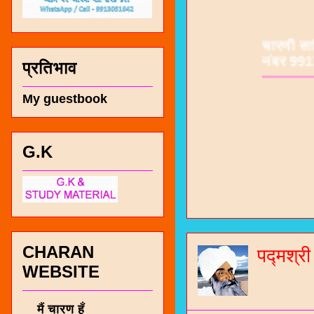
चारणी सा
नंबर 991
प्रतिभाव
My guestbook
G.K
CHARAN
पद्मश्र
WEBSITE
मैं चारण हूँ