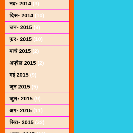
नव॰ 2014
(3)
दिस॰ 2014
(10)
जन॰ 2015
(9)
फ़र॰ 2015
(10)
मार्च 2015
(2)
अप्रैल 2015
(2)
मई 2015
(9)
जून 2015
(5)
जुल॰ 2015
(9)
अग॰ 2015
(11)
सित॰ 2015
(32)