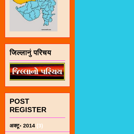
जिल्लानुं परिचय
POST
REGISTER
अक्टू॰ 2014
(3)