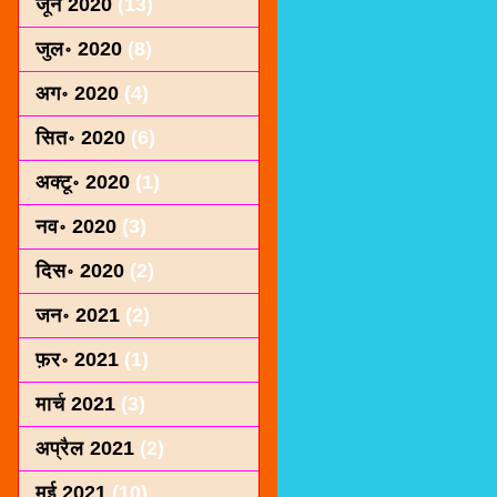
जून 2020
(13)
जुल॰ 2020
(8)
अग॰ 2020
(4)
सित॰ 2020
(6)
अक्टू॰ 2020
(1)
नव॰ 2020
(3)
दिस॰ 2020
(2)
जन॰ 2021
(2)
फ़र॰ 2021
(1)
मार्च 2021
(3)
अप्रैल 2021
(2)
मई 2021
(10)