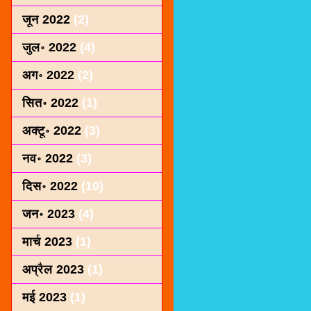
जून 2022
(2)
जुल॰ 2022
(4)
अग॰ 2022
(2)
सित॰ 2022
(1)
अक्टू॰ 2022
(3)
नव॰ 2022
(3)
दिस॰ 2022
(10)
जन॰ 2023
(4)
मार्च 2023
(1)
अप्रैल 2023
(1)
मई 2023
(1)