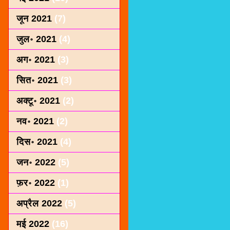
जून 2021
(7)
जुल॰ 2021
(4)
अग॰ 2021
(3)
सित॰ 2021
(3)
अक्टू॰ 2021
(2)
नव॰ 2021
(2)
दिस॰ 2021
(4)
जन॰ 2022
(5)
फ़र॰ 2022
(1)
अप्रैल 2022
(5)
मई 2022
(16)