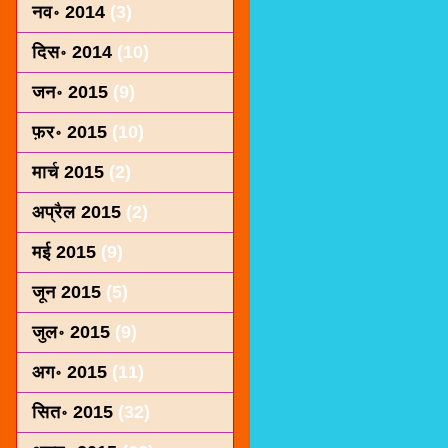
नव॰ 2014
(3)
दिस॰ 2014
(10)
जन॰ 2015
(9)
फ़र॰ 2015
(10)
मार्च 2015
(2)
अप्रैल 2015
(2)
मई 2015
(9)
जून 2015
(5)
जुल॰ 2015
(9)
अग॰ 2015
(11)
सित॰ 2015
(32)