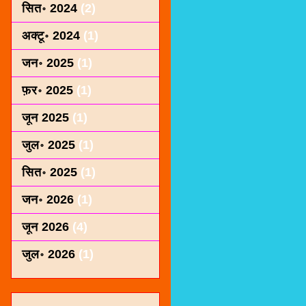
सित॰ 2024
(2)
अक्टू॰ 2024
(1)
जन॰ 2025
(1)
फ़र॰ 2025
(1)
जून 2025
(1)
जुल॰ 2025
(1)
सित॰ 2025
(1)
जन॰ 2026
(1)
जून 2026
(4)
जुल॰ 2026
(1)