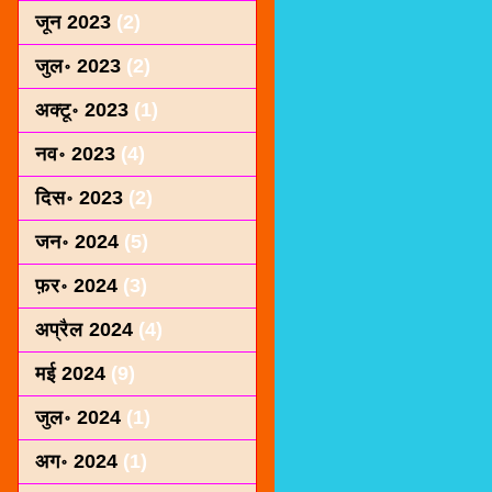
जून 2023
(2)
जुल॰ 2023
(2)
अक्टू॰ 2023
(1)
नव॰ 2023
(4)
दिस॰ 2023
(2)
जन॰ 2024
(5)
फ़र॰ 2024
(3)
अप्रैल 2024
(4)
मई 2024
(9)
जुल॰ 2024
(1)
अग॰ 2024
(1)