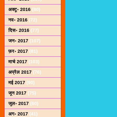
अक्टू॰ 2016
(80)
नव॰ 2016
(72)
दिस॰ 2016
(77)
जन॰ 2017
(107)
फ़र॰ 2017
(81)
मार्च 2017
(103)
अप्रैल 2017
(76)
मई 2017
(90)
जून 2017
(75)
जुल॰ 2017
(60)
अग॰ 2017
(41)