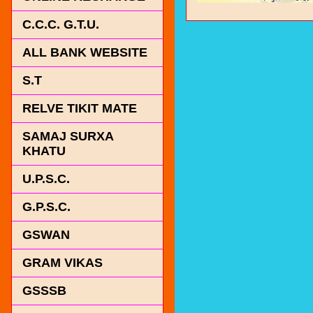
C.C.C. G.T.U.
ALL BANK WEBSITE
S.T
RELVE TIKIT MATE
SAMAJ SURXA
KHATU
U.P.S.C.
G.P.S.C.
GSWAN
GRAM VIKAS
GSSSB