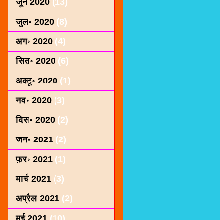
जून 2020
(13)
जुल॰ 2020
(8)
अग॰ 2020
(4)
सित॰ 2020
(6)
अक्टू॰ 2020
(1)
नव॰ 2020
(3)
दिस॰ 2020
(2)
जन॰ 2021
(2)
फ़र॰ 2021
(1)
मार्च 2021
(3)
अप्रैल 2021
(2)
मई 2021
(10)