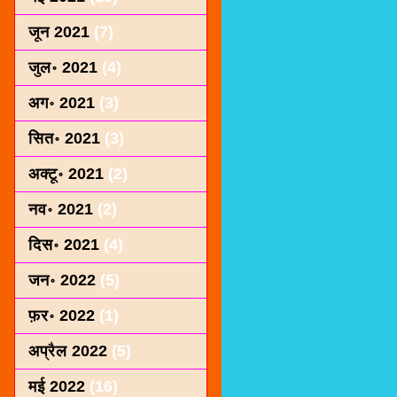
जून 2021
(7)
जुल॰ 2021
(4)
अग॰ 2021
(3)
सित॰ 2021
(3)
अक्टू॰ 2021
(2)
नव॰ 2021
(2)
दिस॰ 2021
(4)
जन॰ 2022
(5)
फ़र॰ 2022
(1)
अप्रैल 2022
(5)
मई 2022
(16)