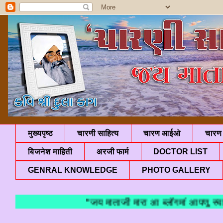
मुख्यपृष्ठ
चारणी साहित्य
चारण आईओ
चारण 
बिजनेश माहिती
अरजी फार्म
DOCTOR LIST
GENRAL KNOWLEDGE
PHOTO GALLERY
"जय माताजी मारा आ ब्लॉगमां आपणु स्वाग