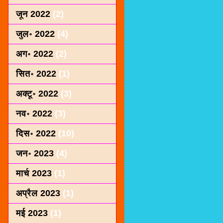
जून 2022
(2)
जुल॰ 2022
(4)
अग॰ 2022
(2)
सित॰ 2022
(1)
अक्टू॰ 2022
(3)
नव॰ 2022
(3)
दिस॰ 2022
(10)
जन॰ 2023
(4)
मार्च 2023
(1)
अप्रैल 2023
(1)
मई 2023
(1)