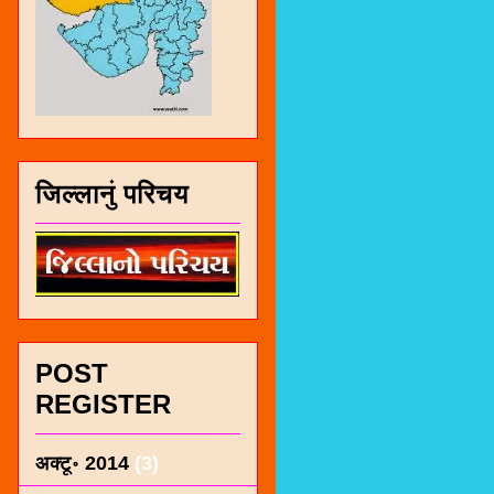
जिल्लानुं परिचय
POST
REGISTER
अक्टू॰ 2014
(3)