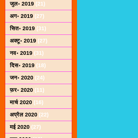
जुल॰ 2019
(21)
अग॰ 2019
(27)
सित॰ 2019
(31)
अक्टू॰ 2019
(27)
नव॰ 2019
(31)
दिस॰ 2019
(18)
जन॰ 2020
(24)
फ़र॰ 2020
(11)
मार्च 2020
(16)
अप्रैल 2020
(22)
मई 2020
(27)