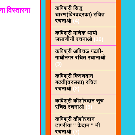
कविशरी सिद्ध
ा विस्तारना
चारण(विरवदरका) रचित
रचनाओ
(4)
कविश्री माणेक थार्या
जसाणीनी रचनाओ
(10)
कविश्री अविचळ गढवी-
गांधीनगर रचित रचानाओ
(3)
कविश्री किरणदान
गढवी(वरसडा) रचित
रचनाओ
(2)
कविश्री कीशाेरदान सुरु
रचित रचनाओ
(5)
कविश्री कीशोरदान
टापरीया " केदान " नी
रचनाओ
(7)