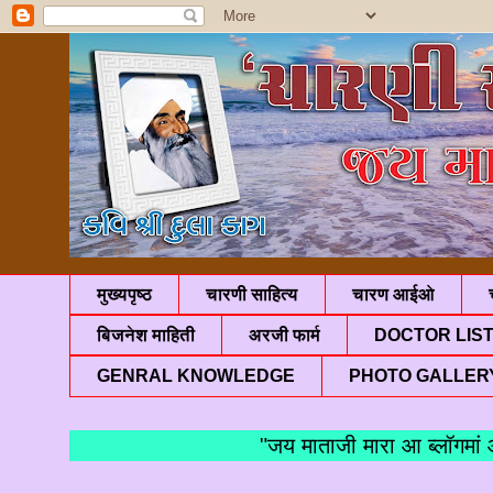
मुख्यपृष्ठ
चारणी साहित्य
चारण आईओ
बिजनेश माहिती
अरजी फार्म
DOCTOR LIS
GENRAL KNOWLEDGE
PHOTO GALLER
"जय माताजी मारा आ ब्लॉगमां आपणु