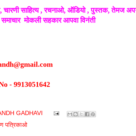
, चारणी साहित्य , रचनाओ, ऑडियो , पुस्तक, तेमज अपन
ंग, समाचार मोकली सहकार आपवा विनंती
jandh@gmail.com
o - 9913051642
ANDH GADHAVI
रण पत्रिकाओ