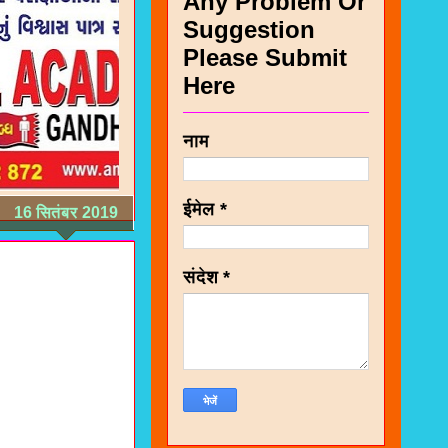
Any Problem Or
Suggestion
Please Submit
Here
नाम
ईमेल
*
16 सितंबर 2019
संदेश
*