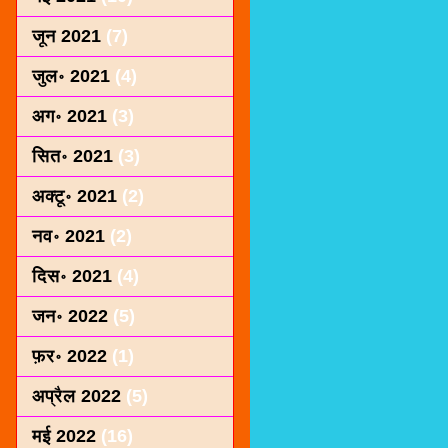
जून 2021
(7)
जुल॰ 2021
(4)
अग॰ 2021
(3)
सित॰ 2021
(3)
अक्टू॰ 2021
(2)
नव॰ 2021
(2)
दिस॰ 2021
(4)
जन॰ 2022
(5)
फ़र॰ 2022
(1)
अप्रैल 2022
(5)
मई 2022
(16)