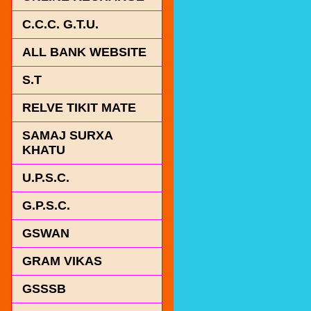
C.C.C. G.T.U.
ALL BANK WEBSITE
S.T
RELVE TIKIT MATE
SAMAJ SURXA
KHATU
U.P.S.C.
G.P.S.C.
GSWAN
GRAM VIKAS
GSSSB