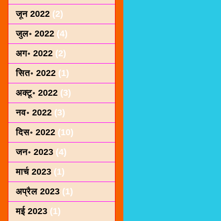
जून 2022
(2)
जुल॰ 2022
(4)
अग॰ 2022
(2)
सित॰ 2022
(1)
अक्टू॰ 2022
(3)
नव॰ 2022
(3)
दिस॰ 2022
(10)
जन॰ 2023
(4)
मार्च 2023
(1)
अप्रैल 2023
(1)
मई 2023
(1)