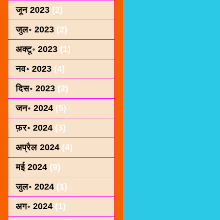
जून 2023
(2)
जुल॰ 2023
(2)
अक्टू॰ 2023
(1)
नव॰ 2023
(4)
दिस॰ 2023
(2)
जन॰ 2024
(5)
फ़र॰ 2024
(3)
अप्रैल 2024
(4)
मई 2024
(9)
जुल॰ 2024
(1)
अग॰ 2024
(1)