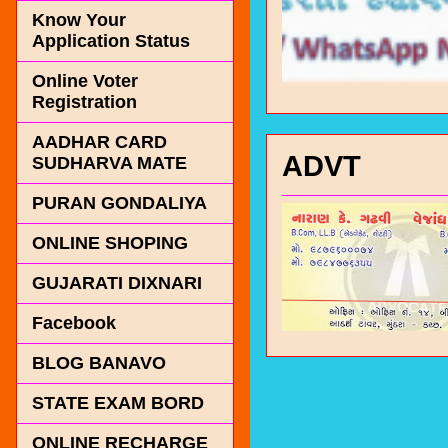
Know Your
Application Status
Online Voter
Registration
AADHAR CARD
ADVT
SUDHARVA MATE
PURAN GONDALIYA
ONLINE SHOPING
GUJARATI DIXNARI
Facebook
BLOG BANAVO
STATE EXAM BORD
ONLINE RECHARGE