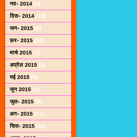
नव॰ 2014
(3)
दिस॰ 2014
(10)
जन॰ 2015
(9)
फ़र॰ 2015
(10)
मार्च 2015
(2)
अप्रैल 2015
(2)
मई 2015
(9)
जून 2015
(5)
जुल॰ 2015
(9)
अग॰ 2015
(11)
सित॰ 2015
(32)