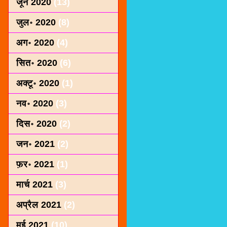
जून 2020
(13)
जुल॰ 2020
(8)
अग॰ 2020
(4)
सित॰ 2020
(6)
अक्टू॰ 2020
(1)
नव॰ 2020
(3)
दिस॰ 2020
(2)
जन॰ 2021
(2)
फ़र॰ 2021
(1)
मार्च 2021
(3)
अप्रैल 2021
(2)
मई 2021
(10)