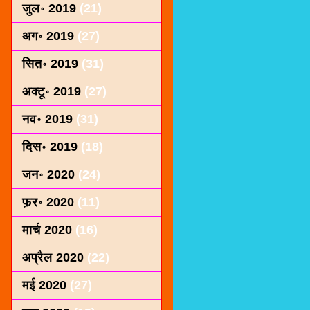
जुल॰ 2019
(21)
अग॰ 2019
(27)
सित॰ 2019
(31)
अक्टू॰ 2019
(27)
नव॰ 2019
(31)
दिस॰ 2019
(18)
जन॰ 2020
(24)
फ़र॰ 2020
(11)
मार्च 2020
(16)
अप्रैल 2020
(22)
मई 2020
(27)