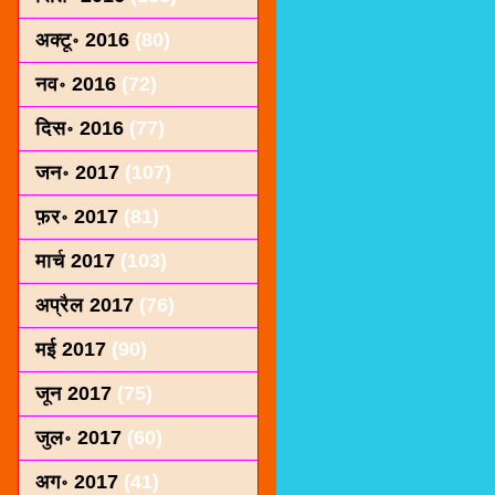
अक्टू॰ 2016
(80)
नव॰ 2016
(72)
दिस॰ 2016
(77)
जन॰ 2017
(107)
फ़र॰ 2017
(81)
मार्च 2017
(103)
अप्रैल 2017
(76)
मई 2017
(90)
जून 2017
(75)
जुल॰ 2017
(60)
अग॰ 2017
(41)