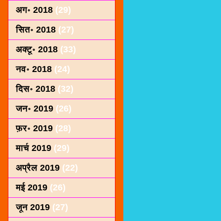
अग॰ 2018
(29)
सित॰ 2018
(27)
अक्टू॰ 2018
(33)
नव॰ 2018
(24)
दिस॰ 2018
(32)
जन॰ 2019
(26)
फ़र॰ 2019
(28)
मार्च 2019
(29)
अप्रैल 2019
(22)
मई 2019
(26)
जून 2019
(27)