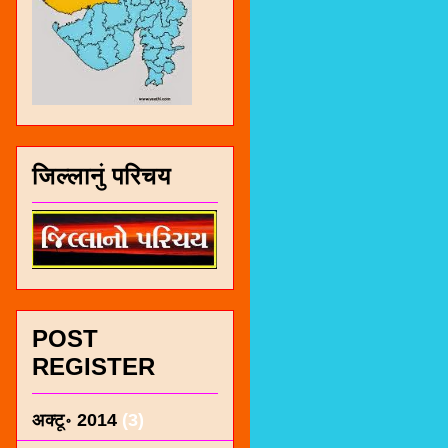
जिल्लानुं परिचय
POST
REGISTER
अक्टू॰ 2014
(3)