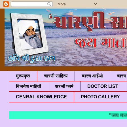
मुख्यपृष्ठ
चारणी साहित्य
चारण आईओ
चारण 
बिजनेश माहिती
अरजी फार्म
DOCTOR LIST
GENRAL KNOWLEDGE
PHOTO GALLERY
"