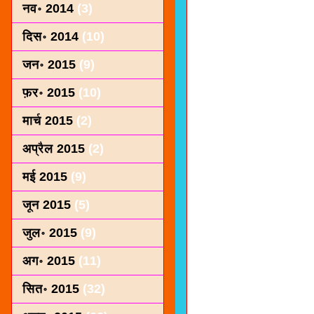
नव॰ 2014
(3)
दिस॰ 2014
(10)
जन॰ 2015
(9)
फ़र॰ 2015
(10)
मार्च 2015
(2)
अप्रैल 2015
(2)
मई 2015
(9)
जून 2015
(5)
जुल॰ 2015
(9)
अग॰ 2015
(11)
सित॰ 2015
(32)