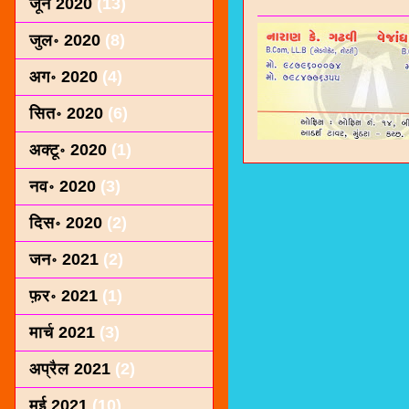
जून 2020
(13)
जुल॰ 2020
(8)
अग॰ 2020
(4)
सित॰ 2020
(6)
अक्टू॰ 2020
(1)
नव॰ 2020
(3)
दिस॰ 2020
(2)
जन॰ 2021
(2)
फ़र॰ 2021
(1)
मार्च 2021
(3)
अप्रैल 2021
(2)
मई 2021
(10)