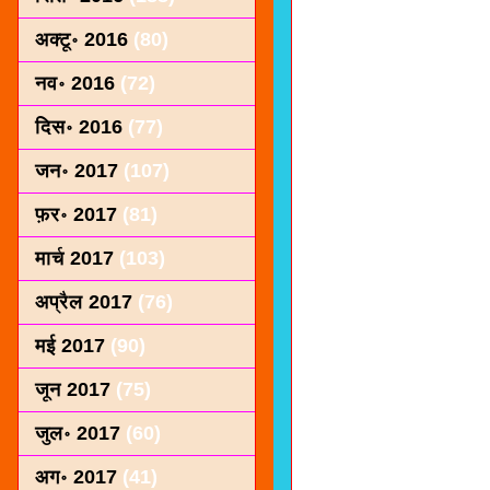
अक्टू॰ 2016
(80)
नव॰ 2016
(72)
दिस॰ 2016
(77)
जन॰ 2017
(107)
फ़र॰ 2017
(81)
मार्च 2017
(103)
अप्रैल 2017
(76)
मई 2017
(90)
जून 2017
(75)
जुल॰ 2017
(60)
अग॰ 2017
(41)