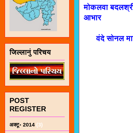
मोकलवा बदलश्री 
आभार
वंदे सोनल मा
जिल्लानुं परिचय
POST
REGISTER
अक्टू॰ 2014
(3)