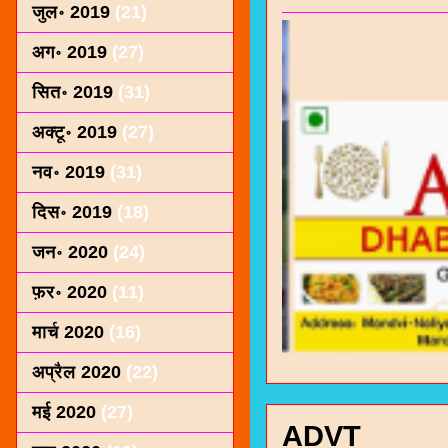
जुल॰ 2019
(21)
अग॰ 2019
(27)
सित॰ 2019
(31)
अक्टू॰ 2019
(27)
नव॰ 2019
(31)
दिस॰ 2019
(18)
जन॰ 2020
(24)
फ़र॰ 2020
(11)
मार्च 2020
(16)
अप्रैल 2020
(22)
मई 2020
(27)
ADVT