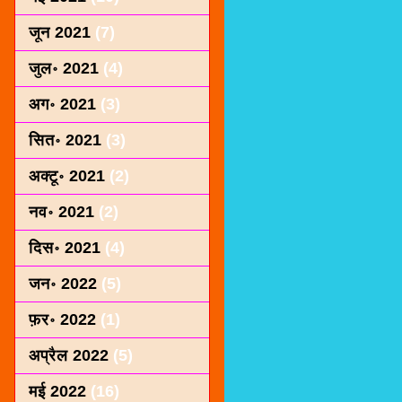
जून 2021
(7)
जुल॰ 2021
(4)
अग॰ 2021
(3)
सित॰ 2021
(3)
अक्टू॰ 2021
(2)
नव॰ 2021
(2)
दिस॰ 2021
(4)
जन॰ 2022
(5)
फ़र॰ 2022
(1)
अप्रैल 2022
(5)
मई 2022
(16)