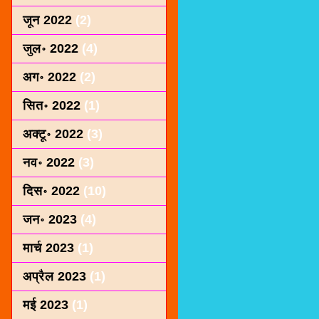
जून 2022
(2)
जुल॰ 2022
(4)
अग॰ 2022
(2)
सित॰ 2022
(1)
अक्टू॰ 2022
(3)
नव॰ 2022
(3)
दिस॰ 2022
(10)
जन॰ 2023
(4)
मार्च 2023
(1)
अप्रैल 2023
(1)
मई 2023
(1)