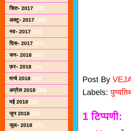
सित॰ 2017
(75)
अक्टू॰ 2017
(39)
नव॰ 2017
(51)
दिस॰ 2017
(57)
जन॰ 2018
(42)
फ़र॰ 2018
(34)
Post By
VEJ
मार्च 2018
(41)
अप्रैल 2018
(34)
Labels:
पुण्यति
मई 2018
(40)
1 टिप्पणी:
जून 2018
(29)
जुल॰ 2018
(27)