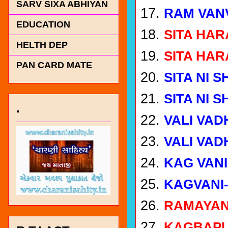
SARV SIXA ABHIYAN
RAM VAN
EDUCATION
SITA HAR
HELTH DEP
SITA HAR
PAN CARD MATE
SITA NI 
SITA NI 
.
VALI VAD
VALI VAD
KAG VANI
KAGVANI-
RAMAYAN
KAGBAP