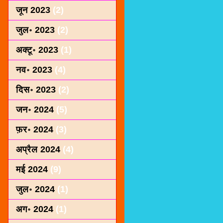
जून 2023
(2)
जुल॰ 2023
(2)
अक्टू॰ 2023
(1)
नव॰ 2023
(4)
दिस॰ 2023
(2)
जन॰ 2024
(5)
फ़र॰ 2024
(3)
अप्रैल 2024
(4)
मई 2024
(9)
जुल॰ 2024
(1)
अग॰ 2024
(1)