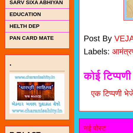
SARV SIXA ABHIYAN
EDUCATION
HELTH DEP
Post By
VEJ
PAN CARD MATE
Labels:
आमंत्र
.
कोई टिप्पणी 
एक टिप्पणी भेजे
नई पोस्ट