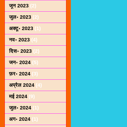
जून 2023
(2)
जुल॰ 2023
(2)
अक्टू॰ 2023
(1)
नव॰ 2023
(4)
दिस॰ 2023
(2)
जन॰ 2024
(5)
फ़र॰ 2024
(3)
अप्रैल 2024
(4)
मई 2024
(9)
जुल॰ 2024
(1)
अग॰ 2024
(1)