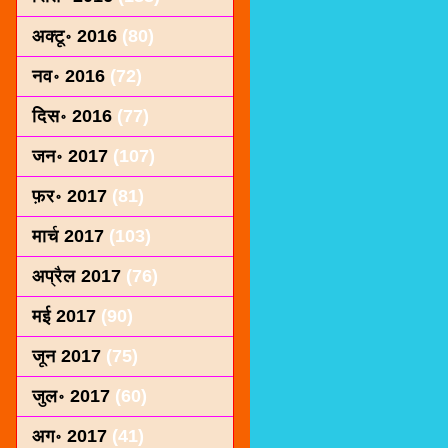
अक्टू॰ 2016
(80)
नव॰ 2016
(72)
दिस॰ 2016
(77)
जन॰ 2017
(107)
फ़र॰ 2017
(81)
मार्च 2017
(103)
अप्रैल 2017
(76)
मई 2017
(90)
जून 2017
(75)
जुल॰ 2017
(60)
अग॰ 2017
(41)