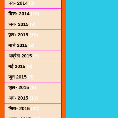
नव॰ 2014
(3)
दिस॰ 2014
(10)
जन॰ 2015
(9)
फ़र॰ 2015
(10)
मार्च 2015
(2)
अप्रैल 2015
(2)
मई 2015
(9)
जून 2015
(5)
जुल॰ 2015
(9)
अग॰ 2015
(11)
सित॰ 2015
(32)