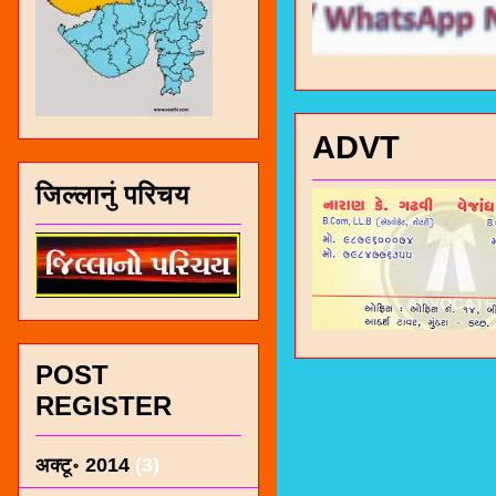
ADVT
जिल्लानुं परिचय
POST
REGISTER
अक्टू॰ 2014
(3)