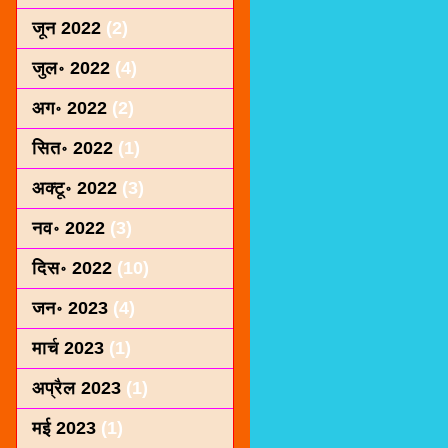
जून 2022
(2)
जुल॰ 2022
(4)
अग॰ 2022
(2)
सित॰ 2022
(1)
अक्टू॰ 2022
(3)
नव॰ 2022
(3)
दिस॰ 2022
(10)
जन॰ 2023
(4)
मार्च 2023
(1)
अप्रैल 2023
(1)
मई 2023
(1)