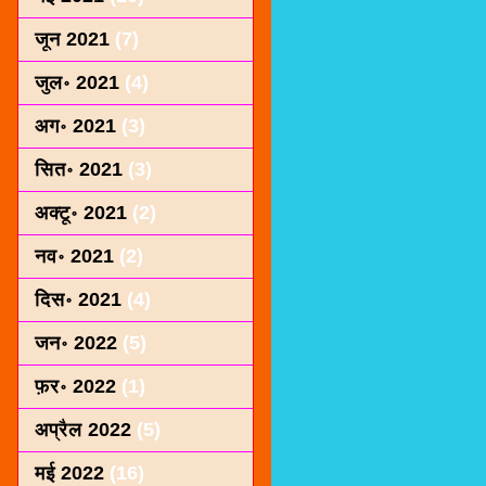
जून 2021
(7)
जुल॰ 2021
(4)
अग॰ 2021
(3)
सित॰ 2021
(3)
अक्टू॰ 2021
(2)
नव॰ 2021
(2)
दिस॰ 2021
(4)
जन॰ 2022
(5)
फ़र॰ 2022
(1)
अप्रैल 2022
(5)
मई 2022
(16)