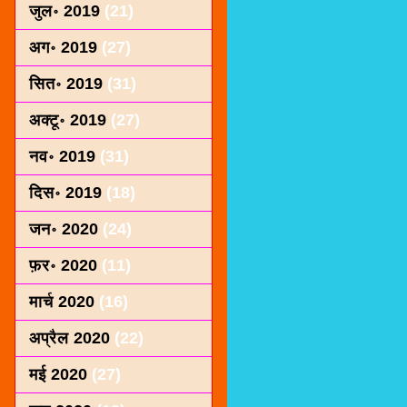
जुल॰ 2019
(21)
अग॰ 2019
(27)
सित॰ 2019
(31)
अक्टू॰ 2019
(27)
नव॰ 2019
(31)
दिस॰ 2019
(18)
जन॰ 2020
(24)
फ़र॰ 2020
(11)
मार्च 2020
(16)
अप्रैल 2020
(22)
मई 2020
(27)