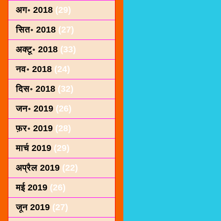
अग॰ 2018
(29)
सित॰ 2018
(27)
अक्टू॰ 2018
(33)
नव॰ 2018
(24)
दिस॰ 2018
(32)
जन॰ 2019
(26)
फ़र॰ 2019
(28)
मार्च 2019
(29)
अप्रैल 2019
(22)
मई 2019
(26)
जून 2019
(27)