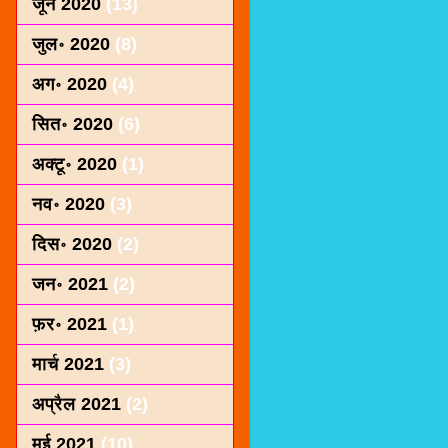
जून 2020
(13)
जुल॰ 2020
(8)
अग॰ 2020
(4)
सित॰ 2020
(6)
अक्टू॰ 2020
(1)
नव॰ 2020
(3)
दिस॰ 2020
(2)
जन॰ 2021
(2)
फ़र॰ 2021
(1)
मार्च 2021
(3)
अप्रैल 2021
(2)
मई 2021
(10)