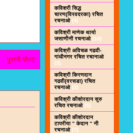
कविशरी सिद्ध
चारण(विरवदरका) रचित
रचनाओ
(4)
कविश्री माणेक थार्या
जसाणीनी रचनाओ
(10)
कविश्री अविचळ गढवी-
गांधीनगर रचित रचानाओ
पुरानी पोस्ट
(3)
कविश्री किरणदान
गढवी(वरसडा) रचित
रचनाओ
(2)
कविश्री कीशाेरदान सुरु
रचित रचनाओ
(5)
कविश्री कीशोरदान
टापरीया " केदान " नी
रचनाओ
(7)