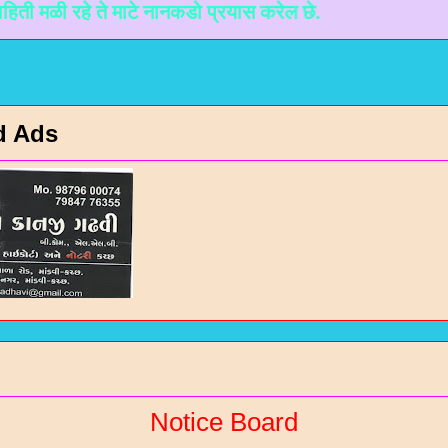
 रहे ते माटे नानकडो प्रयास करेल छे.
d Ads
Notice Board