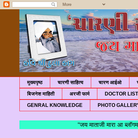
मुख्यपृष्ठ
चारणी साहित्य
चारण आईओ
बिजनेश माहिती
अरजी फार्म
DOCTOR LIS
GENRAL KNOWLEDGE
PHOTO GALLER
"जय माताजी मारा आ ब्लॉगमां आ