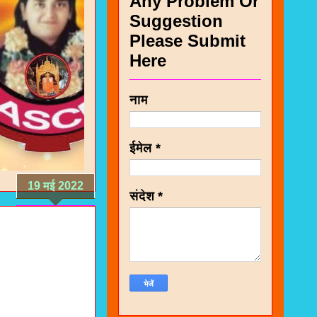
Any Problem Or
Suggestion
Please Submit
Here
नाम
ईमेल
*
19 मई 2022
संदेश
*