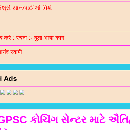
્રી સોનબાઈ માં વિશે
 करे : रचना :- दुला भाया काग
मानंद स्वामी
d Ads
PSC કોચિંગ સેન્ટર માટે ઐત