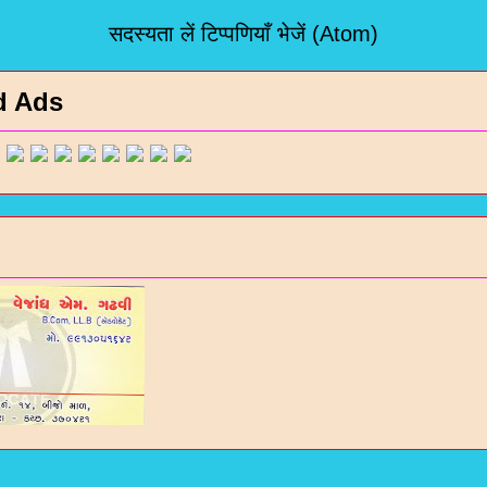
सदस्यता लें
टिप्पणियाँ भेजें (Atom)
d Ads