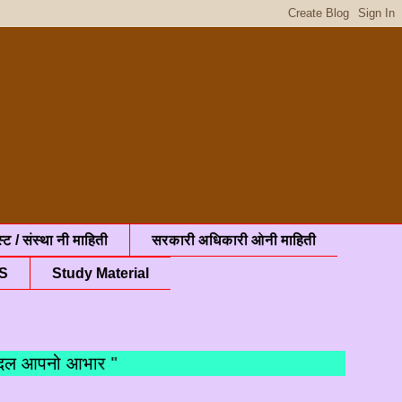
्ट / संस्था नी माहिती
सरकारी अधिकारी ओनी माहिती
S
Study Material
 आपनो आभार "