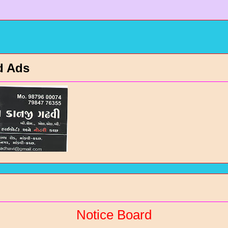
d Ads
Notice Board