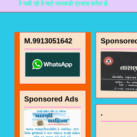
ी मळी रहे ते माटे नानकडो प्रयास करेल छे.
M.9913051642
Sponsore
Sponsored Ads
.