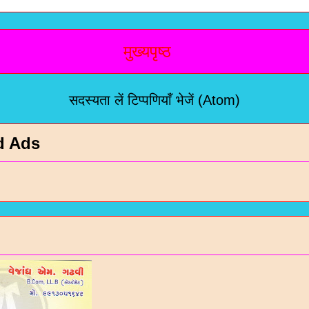
मुख्यपृष्ठ
सदस्यता लें
टिप्पणियाँ भेजें (Atom)
d Ads