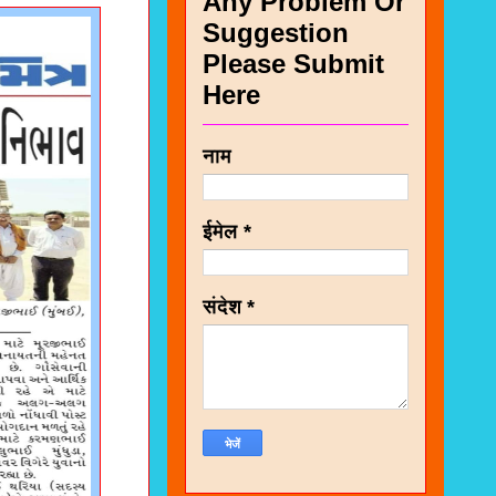
Any Problem Or
Suggestion
Please Submit
Here
नाम
ईमेल
*
संदेश
*