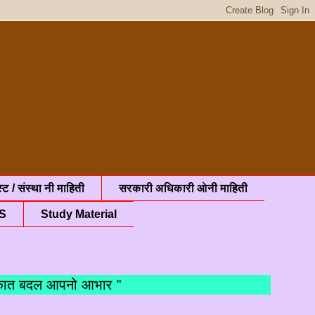
्ट / संस्था नी माहिती
सरकारी अधिकारी ओनी माहिती
S
Study Material
छे मुलाक़ात बदल आपनो आभार "