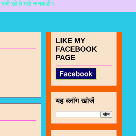
ते माटे नानकडो प्रयास करेल छे.
LIKE MY
FACEBOOK
PAGE
यह ब्लॉग खोजें