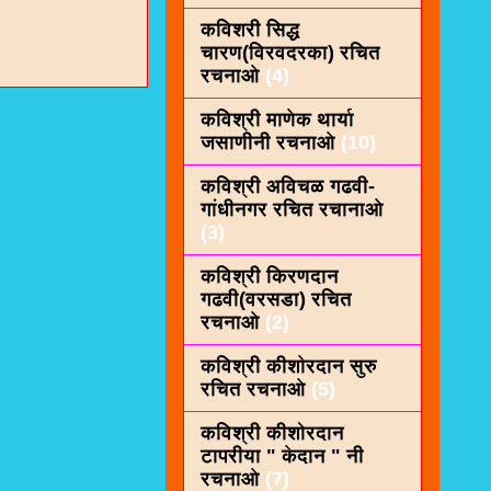
कविशरी सिद्ध
चारण(विरवदरका) रचित
रचनाओ
(4)
कविश्री माणेक थार्या
जसाणीनी रचनाओ
(10)
कविश्री अविचळ गढवी-
गांधीनगर रचित रचानाओ
(3)
कविश्री किरणदान
गढवी(वरसडा) रचित
रचनाओ
(2)
कविश्री कीशाेरदान सुरु
रचित रचनाओ
(5)
कविश्री कीशोरदान
टापरीया " केदान " नी
रचनाओ
(7)