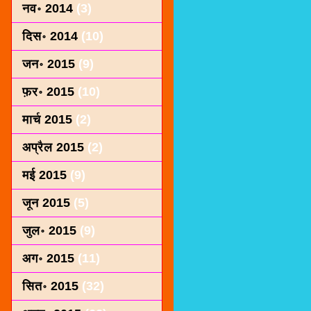
नव॰ 2014
(3)
दिस॰ 2014
(10)
जन॰ 2015
(9)
फ़र॰ 2015
(10)
मार्च 2015
(2)
अप्रैल 2015
(2)
मई 2015
(9)
जून 2015
(5)
जुल॰ 2015
(9)
अग॰ 2015
(11)
सित॰ 2015
(32)