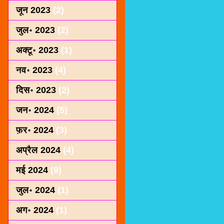
जून 2023
(2)
जुल॰ 2023
(2)
अक्टू॰ 2023
(1)
नव॰ 2023
(4)
दिस॰ 2023
(2)
जन॰ 2024
(5)
फ़र॰ 2024
(3)
अप्रैल 2024
(4)
मई 2024
(9)
जुल॰ 2024
(1)
अग॰ 2024
(1)