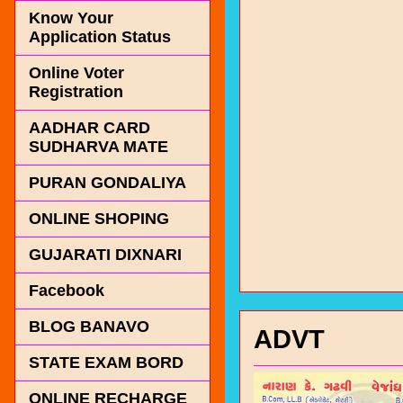
Know Your
Application Status
Online Voter
Registration
AADHAR CARD
SUDHARVA MATE
PURAN GONDALIYA
ONLINE SHOPING
GUJARATI DIXNARI
Facebook
BLOG BANAVO
ADVT
STATE EXAM BORD
ONLINE RECHARGE