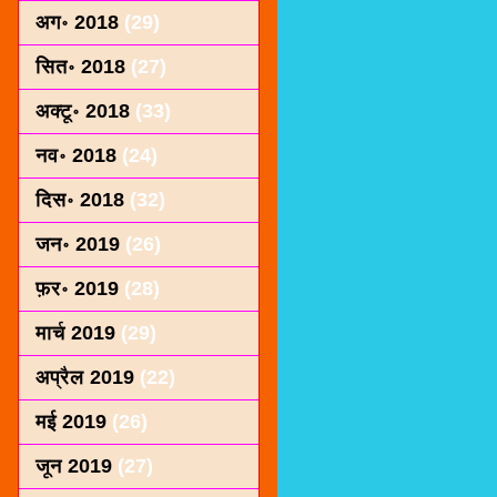
अग॰ 2018
(29)
सित॰ 2018
(27)
अक्टू॰ 2018
(33)
नव॰ 2018
(24)
दिस॰ 2018
(32)
जन॰ 2019
(26)
फ़र॰ 2019
(28)
मार्च 2019
(29)
अप्रैल 2019
(22)
मई 2019
(26)
जून 2019
(27)