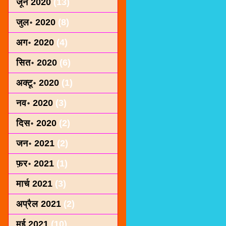
जून 2020
(13)
जुल॰ 2020
(8)
अग॰ 2020
(4)
सित॰ 2020
(6)
अक्टू॰ 2020
(1)
नव॰ 2020
(3)
दिस॰ 2020
(2)
जन॰ 2021
(2)
फ़र॰ 2021
(1)
मार्च 2021
(3)
अप्रैल 2021
(2)
मई 2021
(10)