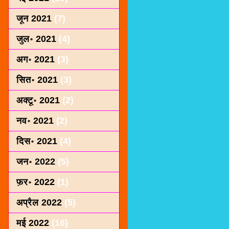
जून 2021
(7)
जुल॰ 2021
(4)
अग॰ 2021
(3)
सित॰ 2021
(3)
अक्टू॰ 2021
(2)
नव॰ 2021
(2)
दिस॰ 2021
(4)
जन॰ 2022
(5)
फ़र॰ 2022
(1)
अप्रैल 2022
(5)
मई 2022
(16)