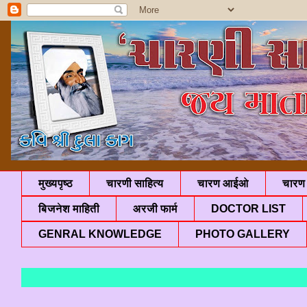
मुख्यपृष्ठ
चारणी साहित्य
चारण आईओ
चारण 
बिजनेश माहिती
अरजी फार्म
DOCTOR LIST
GENRAL KNOWLEDGE
PHOTO GALLERY
"