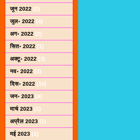
जून 2022
(2)
जुल॰ 2022
(4)
अग॰ 2022
(2)
सित॰ 2022
(1)
अक्टू॰ 2022
(3)
नव॰ 2022
(3)
दिस॰ 2022
(10)
जन॰ 2023
(4)
मार्च 2023
(1)
अप्रैल 2023
(1)
मई 2023
(1)