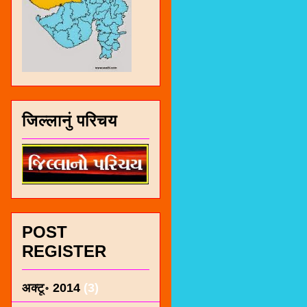
जिल्लानुं परिचय
POST
REGISTER
अक्टू॰ 2014
(3)