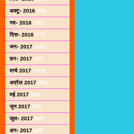
अक्टू॰ 2016
(80)
नव॰ 2016
(72)
दिस॰ 2016
(77)
जन॰ 2017
(107)
फ़र॰ 2017
(81)
मार्च 2017
(103)
अप्रैल 2017
(76)
मई 2017
(90)
जून 2017
(75)
जुल॰ 2017
(60)
अग॰ 2017
(41)