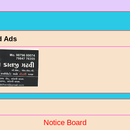
d Ads
Notice Board