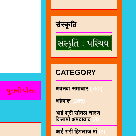
संस्कृति
CATEGORY
अवनवा समाचार
(782)
पुरानी पोस्ट
अहेवाल
(265)
आई श्री सोनल चारण
विसामो अमदावाद
(3)
आई श्री हिंगलाज मां
(2)