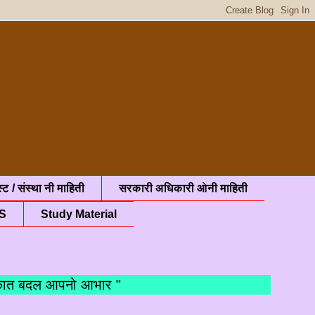
्ट / संस्था नी माहिती
सरकारी अधिकारी ओनी माहिती
S
Study Material
त बदल आपनो आभार "