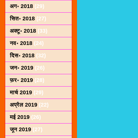
अग॰ 2018
(29)
सित॰ 2018
(27)
अक्टू॰ 2018
(33)
नव॰ 2018
(24)
दिस॰ 2018
(32)
जन॰ 2019
(26)
फ़र॰ 2019
(28)
मार्च 2019
(29)
अप्रैल 2019
(22)
मई 2019
(26)
जून 2019
(27)