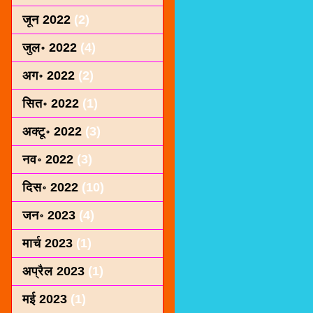
जून 2022
(2)
जुल॰ 2022
(4)
अग॰ 2022
(2)
सित॰ 2022
(1)
अक्टू॰ 2022
(3)
नव॰ 2022
(3)
दिस॰ 2022
(10)
जन॰ 2023
(4)
मार्च 2023
(1)
अप्रैल 2023
(1)
मई 2023
(1)