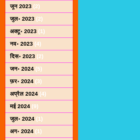
जून 2023
(2)
जुल॰ 2023
(2)
अक्टू॰ 2023
(1)
नव॰ 2023
(4)
दिस॰ 2023
(2)
जन॰ 2024
(5)
फ़र॰ 2024
(3)
अप्रैल 2024
(4)
मई 2024
(9)
जुल॰ 2024
(1)
अग॰ 2024
(1)