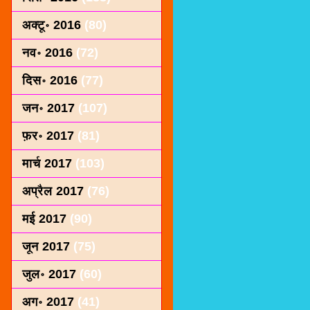
अक्टू॰ 2016
(80)
नव॰ 2016
(72)
दिस॰ 2016
(77)
जन॰ 2017
(107)
फ़र॰ 2017
(81)
मार्च 2017
(103)
अप्रैल 2017
(76)
मई 2017
(90)
जून 2017
(75)
जुल॰ 2017
(60)
अग॰ 2017
(41)