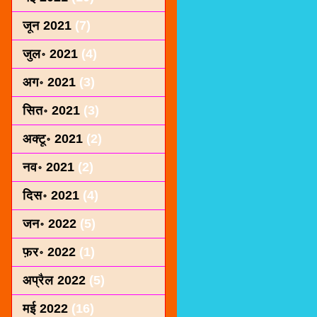
जून 2021
(7)
जुल॰ 2021
(4)
अग॰ 2021
(3)
सित॰ 2021
(3)
अक्टू॰ 2021
(2)
नव॰ 2021
(2)
दिस॰ 2021
(4)
जन॰ 2022
(5)
फ़र॰ 2022
(1)
अप्रैल 2022
(5)
मई 2022
(16)