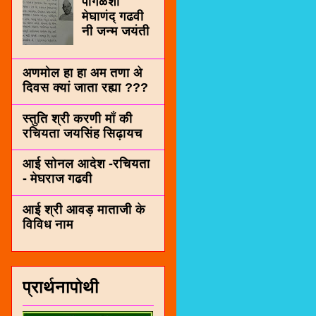
पींगळशी
मेघाणंद् गढवी
नी जन्म जयंती
अणमोल हा हा अम तणा अे
दिवस क्यां जाता रह्या ???
स्तुति श्री करणी माँ की
रचियता जयसिंह सिढ़ायच
आई सोनल आदेश -रचियता
- मेघराज गढवी
आई श्री आवड़ माताजी के
विविध नाम
प्रार्थनापोथी