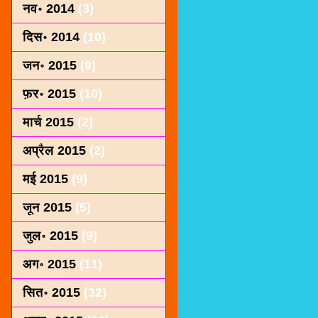
नव॰ 2014
(3)
दिस॰ 2014
(10)
जन॰ 2015
(9)
फ़र॰ 2015
(10)
मार्च 2015
(2)
अप्रैल 2015
(2)
मई 2015
(9)
जून 2015
(5)
जुल॰ 2015
(9)
अग॰ 2015
(11)
सित॰ 2015
(32)