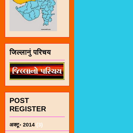
जिल्लानुं परिचय
POST
REGISTER
अक्टू॰ 2014
(3)