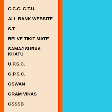
C.C.C. G.T.U.
ALL BANK WEBSITE
S.T
RELVE TIKIT MATE
SAMAJ SURXA
KHATU
U.P.S.C.
G.P.S.C.
GSWAN
GRAM VIKAS
GSSSB