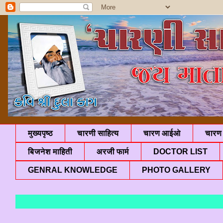
मुख्यपृष्ठ
चारणी साहित्य
चारण आईओ
चारण 
बिजनेश माहिती
अरजी फार्म
DOCTOR LIST
GENRAL KNOWLEDGE
PHOTO GALLERY