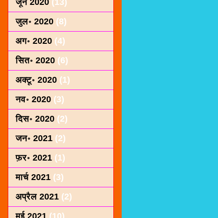
जून 2020
(13)
जुल॰ 2020
(8)
अग॰ 2020
(4)
सित॰ 2020
(6)
अक्टू॰ 2020
(1)
नव॰ 2020
(3)
दिस॰ 2020
(2)
जन॰ 2021
(2)
फ़र॰ 2021
(1)
मार्च 2021
(3)
अप्रैल 2021
(2)
मई 2021
(10)