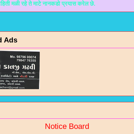
रहे ते माटे नानकडो प्रयास करेल छे.
d Ads
Notice Board