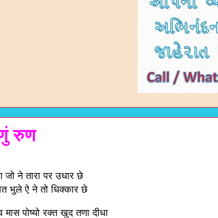
ं रुण
 जो ने तारा पर उधार छे
त भुले ऐ ने तो धिक्कार छे
 मास पोष्यो रक्त खुद तणा दीधा