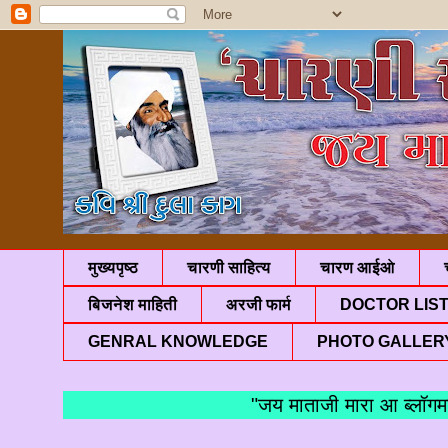
मुख्यपृष्ठ
चारणी साहित्य
चारण आईओ
बिजनेश माहिती
अरजी फार्म
DOCTOR LIS
GENRAL KNOWLEDGE
PHOTO GALLER
"जय माताजी मारा आ ब्लॉगमां आ