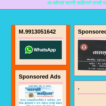
आ ब्लोगमां चारणी साहित्यने लगती माहिती मळी 
M.9913051642
Sponsore
Sponsored Ads
.