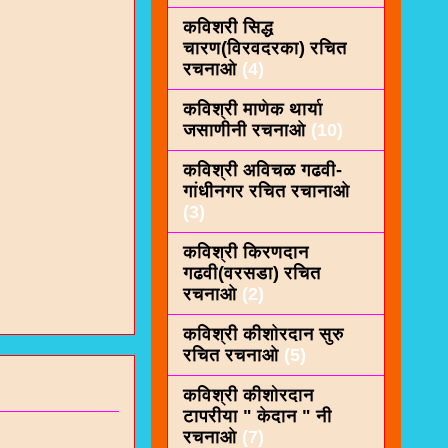
कविशरी सिद्ध
चारण(विरवदरका) रचित
रचनाओ
(4)
कविश्री माणेक थार्या
जसाणीनी रचनाओ
(10)
कविश्री अविचळ गढवी-
गांधीनगर रचित रचानाओ
(3)
कविश्री किरणदान
गढवी(वरसडा) रचित
रचनाओ
(2)
कविश्री कीशाेरदान सुरु
रचित रचनाओ
(5)
कविश्री कीशोरदान
टापरीया " केदान " नी
रचनाओ
(7)