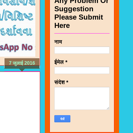
Any Problem Or
Suggestion
Please Submit
Here
नाम
ईमेल
*
7 जुलाई 2016
संदेश
*