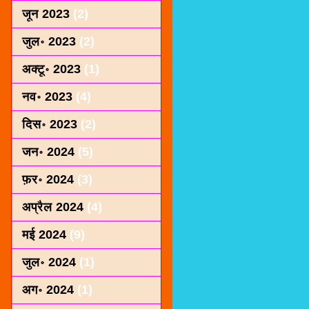
जून 2023
(2)
जुल॰ 2023
(2)
अक्टू॰ 2023
(1)
नव॰ 2023
(4)
दिस॰ 2023
(2)
जन॰ 2024
(5)
फ़र॰ 2024
(3)
अप्रैल 2024
(4)
मई 2024
(9)
जुल॰ 2024
(1)
अग॰ 2024
(1)