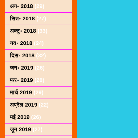
अग॰ 2018
(29)
सित॰ 2018
(27)
अक्टू॰ 2018
(33)
नव॰ 2018
(24)
दिस॰ 2018
(32)
जन॰ 2019
(26)
फ़र॰ 2019
(28)
मार्च 2019
(29)
अप्रैल 2019
(22)
मई 2019
(26)
जून 2019
(27)