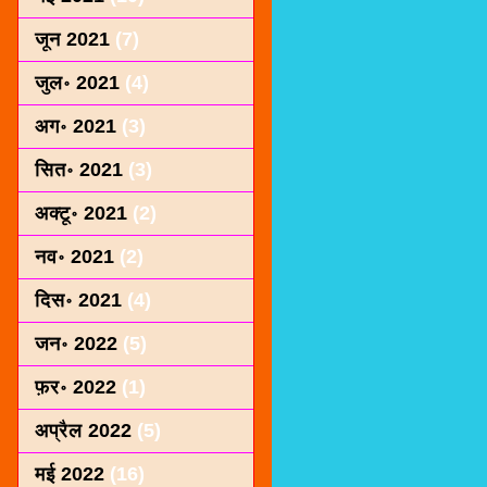
जून 2021
(7)
जुल॰ 2021
(4)
अग॰ 2021
(3)
सित॰ 2021
(3)
अक्टू॰ 2021
(2)
नव॰ 2021
(2)
दिस॰ 2021
(4)
जन॰ 2022
(5)
फ़र॰ 2022
(1)
अप्रैल 2022
(5)
मई 2022
(16)