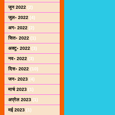
जून 2022
(2)
जुल॰ 2022
(4)
अग॰ 2022
(2)
सित॰ 2022
(1)
अक्टू॰ 2022
(3)
नव॰ 2022
(3)
दिस॰ 2022
(10)
जन॰ 2023
(4)
मार्च 2023
(1)
अप्रैल 2023
(1)
मई 2023
(1)