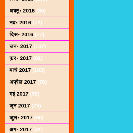
अक्टू॰ 2016
(80)
नव॰ 2016
(72)
दिस॰ 2016
(77)
जन॰ 2017
(107)
फ़र॰ 2017
(81)
मार्च 2017
(103)
अप्रैल 2017
(76)
मई 2017
(90)
जून 2017
(75)
जुल॰ 2017
(60)
अग॰ 2017
(41)