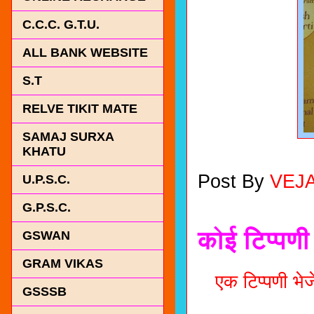
C.C.C. G.T.U.
ALL BANK WEBSITE
S.T
RELVE TIKIT MATE
SAMAJ SURXA
KHATU
Post By
VEJ
U.P.S.C.
G.P.S.C.
कोई टिप्पणी 
GSWAN
GRAM VIKAS
एक टिप्पणी भेजे
GSSSB