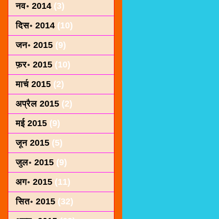
नव॰ 2014
(3)
दिस॰ 2014
(10)
जन॰ 2015
(9)
फ़र॰ 2015
(10)
मार्च 2015
(2)
अप्रैल 2015
(2)
मई 2015
(9)
जून 2015
(5)
जुल॰ 2015
(9)
अग॰ 2015
(11)
सित॰ 2015
(32)