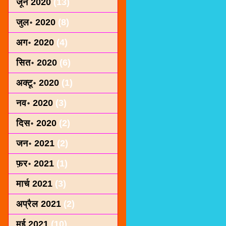
जून 2020
(13)
जुल॰ 2020
(8)
अग॰ 2020
(4)
सित॰ 2020
(6)
अक्टू॰ 2020
(1)
नव॰ 2020
(3)
दिस॰ 2020
(2)
जन॰ 2021
(2)
फ़र॰ 2021
(1)
मार्च 2021
(3)
अप्रैल 2021
(2)
मई 2021
(10)