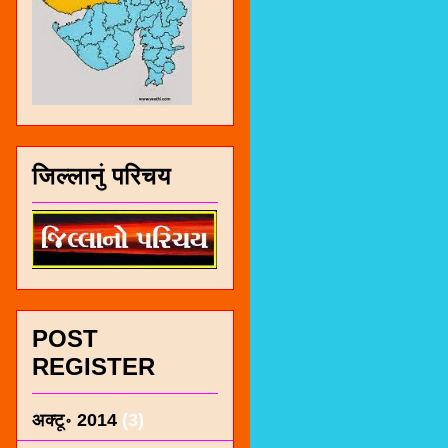
जिल्लानुं परिचय
POST
REGISTER
अक्टू॰ 2014
(3)