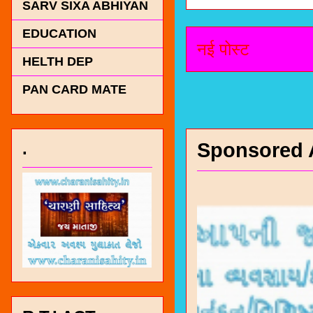
SARV SIXA ABHIYAN
EDUCATION
नई पोस्ट
HELTH DEP
PAN CARD MATE
Sponsored 
.