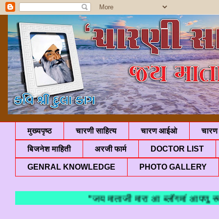
मुख्यपृष्ठ
चारणी साहित्य
चारण आईओ
चारण 
बिजनेश माहिती
अरजी फार्म
DOCTOR LIST
GENRAL KNOWLEDGE
PHOTO GALLERY
"जय माताजी मारा आ ब्लॉगमां आपणु स्वा