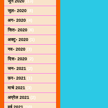
जून 2020
(13)
जुल॰ 2020
(8)
अग॰ 2020
(4)
सित॰ 2020
(6)
अक्टू॰ 2020
(1)
नव॰ 2020
(3)
दिस॰ 2020
(2)
जन॰ 2021
(2)
फ़र॰ 2021
(1)
मार्च 2021
(3)
अप्रैल 2021
(2)
मई 2021
(10)