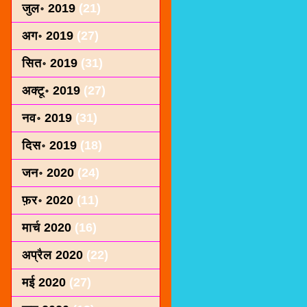
जुल॰ 2019
(21)
अग॰ 2019
(27)
सित॰ 2019
(31)
अक्टू॰ 2019
(27)
नव॰ 2019
(31)
दिस॰ 2019
(18)
जन॰ 2020
(24)
फ़र॰ 2020
(11)
मार्च 2020
(16)
अप्रैल 2020
(22)
मई 2020
(27)