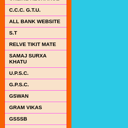
C.C.C. G.T.U.
ALL BANK WEBSITE
S.T
RELVE TIKIT MATE
SAMAJ SURXA
KHATU
U.P.S.C.
G.P.S.C.
GSWAN
GRAM VIKAS
GSSSB