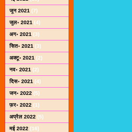
जून 2021
(7)
जुल॰ 2021
(4)
अग॰ 2021
(3)
सित॰ 2021
(3)
अक्टू॰ 2021
(2)
नव॰ 2021
(2)
दिस॰ 2021
(4)
जन॰ 2022
(5)
फ़र॰ 2022
(1)
अप्रैल 2022
(5)
मई 2022
(16)