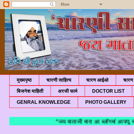
मुख्यपृष्ठ
चारणी साहित्य
चारण आईओ
चारण 
बिजनेश माहिती
अरजी फार्म
DOCTOR LIST
GENRAL KNOWLEDGE
PHOTO GALLERY
"जय माताजी मारा आ ब्लॉगमां आपणु स्वा