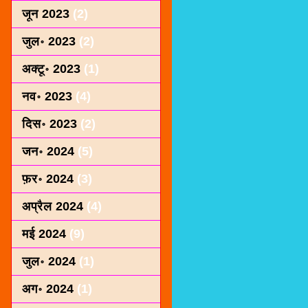
जून 2023
(2)
जुल॰ 2023
(2)
अक्टू॰ 2023
(1)
नव॰ 2023
(4)
दिस॰ 2023
(2)
जन॰ 2024
(5)
फ़र॰ 2024
(3)
अप्रैल 2024
(4)
मई 2024
(9)
जुल॰ 2024
(1)
अग॰ 2024
(1)