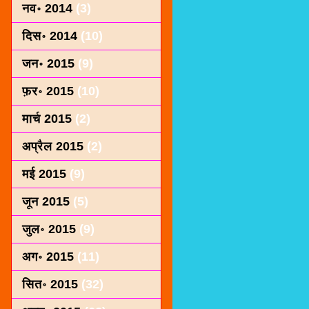
नव॰ 2014
(3)
दिस॰ 2014
(10)
जन॰ 2015
(9)
फ़र॰ 2015
(10)
मार्च 2015
(2)
अप्रैल 2015
(2)
मई 2015
(9)
जून 2015
(5)
जुल॰ 2015
(9)
अग॰ 2015
(11)
सित॰ 2015
(32)