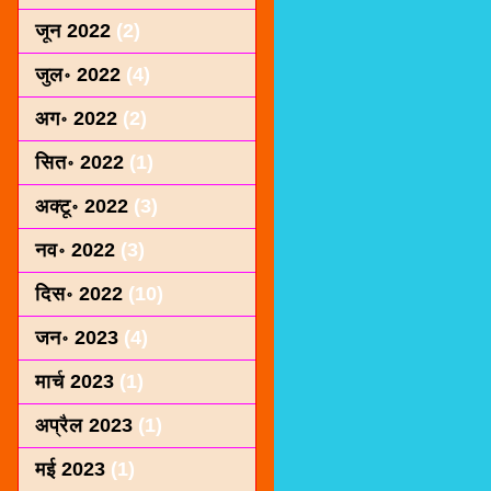
जून 2022
(2)
जुल॰ 2022
(4)
अग॰ 2022
(2)
सित॰ 2022
(1)
अक्टू॰ 2022
(3)
नव॰ 2022
(3)
दिस॰ 2022
(10)
जन॰ 2023
(4)
मार्च 2023
(1)
अप्रैल 2023
(1)
मई 2023
(1)