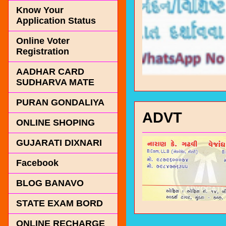
Know Your
Application Status
Online Voter
Registration
AADHAR CARD
SUDHARVA MATE
PURAN GONDALIYA
ADVT
ONLINE SHOPING
GUJARATI DIXNARI
Facebook
BLOG BANAVO
STATE EXAM BORD
ONLINE RECHARGE