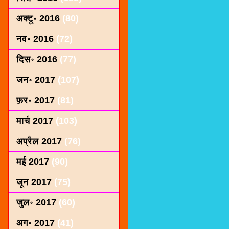
अक्टू॰ 2016
(80)
नव॰ 2016
(72)
दिस॰ 2016
(77)
जन॰ 2017
(107)
फ़र॰ 2017
(81)
मार्च 2017
(103)
अप्रैल 2017
(76)
मई 2017
(90)
जून 2017
(75)
जुल॰ 2017
(60)
अग॰ 2017
(41)