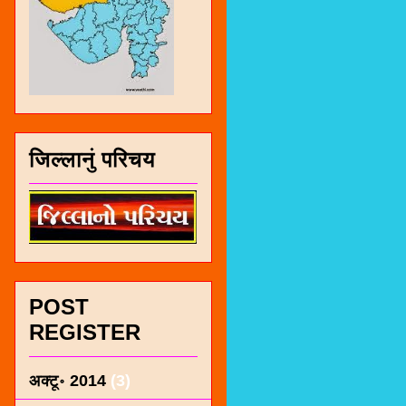
जिल्लानुं परिचय
POST
REGISTER
अक्टू॰ 2014
(3)