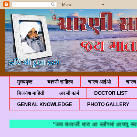
मुख्यपृष्ठ
चारणी साहित्य
चारण आईओ
चारण 
बिजनेश माहिती
अरजी फार्म
DOCTOR LIST
GENRAL KNOWLEDGE
PHOTO GALLERY
"जय माताजी मारा आ ब्लॉगमां आपणु स्वाग