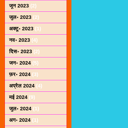
जून 2023
(2)
जुल॰ 2023
(2)
अक्टू॰ 2023
(1)
नव॰ 2023
(4)
दिस॰ 2023
(2)
जन॰ 2024
(5)
फ़र॰ 2024
(3)
अप्रैल 2024
(4)
मई 2024
(9)
जुल॰ 2024
(1)
अग॰ 2024
(1)