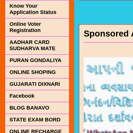
Know Your
Application Status
Online Voter
Registration
Sponsored 
AADHAR CARD
SUDHARVA MATE
PURAN GONDALIYA
ONLINE SHOPING
GUJARATI DIXNARI
Facebook
BLOG BANAVO
STATE EXAM BORD
ONLINE RECHARGE