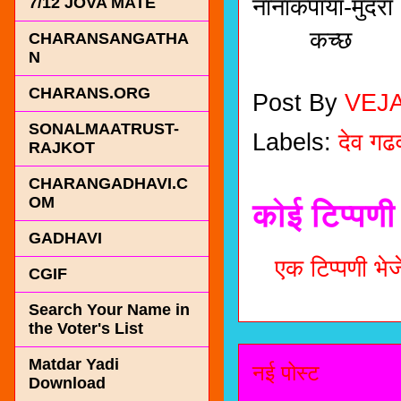
नानाकपाया-मुंदरा
7/12 JOVA MATE
कच्छ
CHARANSANGATHA
N
CHARANS.ORG
Post By
VEJ
SONALMAATRUST-
Labels:
देव गढ
RAJKOT
CHARANGADHAVI.C
OM
कोई टिप्पणी 
GADHAVI
एक टिप्पणी भेजे
CGIF
Search Your Name in
the Voter's List
Matdar Yadi
नई पोस्ट
Download