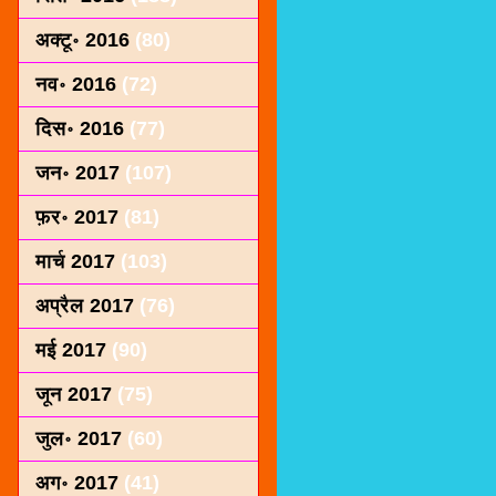
अक्टू॰ 2016
(80)
नव॰ 2016
(72)
दिस॰ 2016
(77)
जन॰ 2017
(107)
फ़र॰ 2017
(81)
मार्च 2017
(103)
अप्रैल 2017
(76)
मई 2017
(90)
जून 2017
(75)
जुल॰ 2017
(60)
अग॰ 2017
(41)