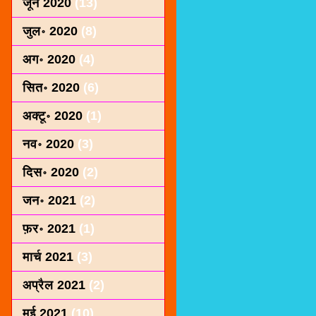
जून 2020
(13)
जुल॰ 2020
(8)
अग॰ 2020
(4)
सित॰ 2020
(6)
अक्टू॰ 2020
(1)
नव॰ 2020
(3)
दिस॰ 2020
(2)
जन॰ 2021
(2)
फ़र॰ 2021
(1)
मार्च 2021
(3)
अप्रैल 2021
(2)
मई 2021
(10)