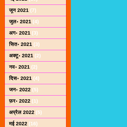
जून 2021
(7)
जुल॰ 2021
(4)
अग॰ 2021
(3)
सित॰ 2021
(3)
अक्टू॰ 2021
(2)
नव॰ 2021
(2)
दिस॰ 2021
(4)
जन॰ 2022
(5)
फ़र॰ 2022
(1)
अप्रैल 2022
(5)
मई 2022
(16)