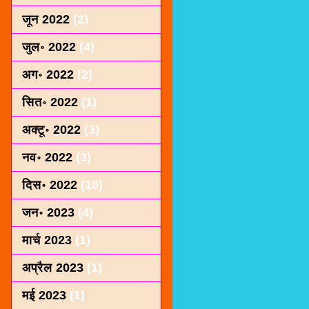
जून 2022
(2)
जुल॰ 2022
(4)
अग॰ 2022
(2)
सित॰ 2022
(1)
अक्टू॰ 2022
(3)
नव॰ 2022
(3)
दिस॰ 2022
(10)
जन॰ 2023
(4)
मार्च 2023
(1)
अप्रैल 2023
(1)
मई 2023
(1)