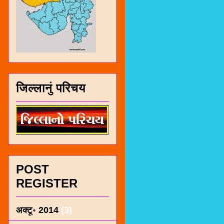
जिल्लानुं परिचय
POST
REGISTER
अक्टू॰ 2014
(3)