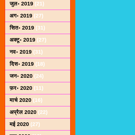
जुल॰ 2019
(21)
अग॰ 2019
(27)
सित॰ 2019
(31)
अक्टू॰ 2019
(27)
नव॰ 2019
(31)
दिस॰ 2019
(18)
जन॰ 2020
(24)
फ़र॰ 2020
(11)
मार्च 2020
(16)
अप्रैल 2020
(22)
मई 2020
(27)