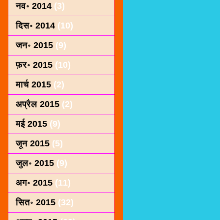
नव॰ 2014
(3)
दिस॰ 2014
(10)
जन॰ 2015
(9)
फ़र॰ 2015
(10)
मार्च 2015
(2)
अप्रैल 2015
(2)
मई 2015
(9)
जून 2015
(5)
जुल॰ 2015
(9)
अग॰ 2015
(11)
सित॰ 2015
(32)