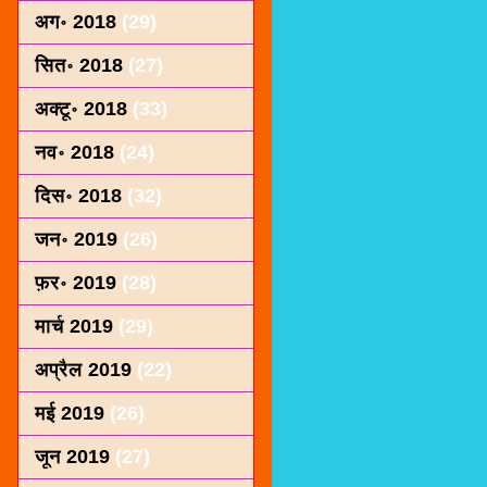
अग॰ 2018
(29)
सित॰ 2018
(27)
अक्टू॰ 2018
(33)
नव॰ 2018
(24)
दिस॰ 2018
(32)
जन॰ 2019
(26)
फ़र॰ 2019
(28)
मार्च 2019
(29)
अप्रैल 2019
(22)
मई 2019
(26)
जून 2019
(27)