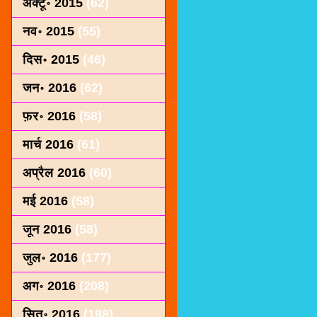
अक्टू॰ 2015
(62)
नव॰ 2015
(55)
दिस॰ 2015
(46)
जन॰ 2016
(62)
फ़र॰ 2016
(58)
मार्च 2016
(61)
अप्रैल 2016
(60)
मई 2016
(58)
जून 2016
(58)
जुल॰ 2016
(177)
अग॰ 2016
(208)
सित॰ 2016
(188)