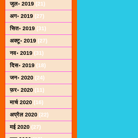
जुल॰ 2019
(21)
अग॰ 2019
(27)
सित॰ 2019
(31)
अक्टू॰ 2019
(27)
नव॰ 2019
(31)
दिस॰ 2019
(18)
जन॰ 2020
(24)
फ़र॰ 2020
(11)
मार्च 2020
(16)
अप्रैल 2020
(22)
मई 2020
(27)