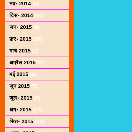
नव॰ 2014
(3)
दिस॰ 2014
(10)
जन॰ 2015
(9)
फ़र॰ 2015
(10)
मार्च 2015
(2)
अप्रैल 2015
(2)
मई 2015
(9)
जून 2015
(5)
जुल॰ 2015
(9)
अग॰ 2015
(11)
सित॰ 2015
(32)