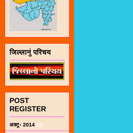
जिल्लानुं परिचय
POST
REGISTER
अक्टू॰ 2014
(3)