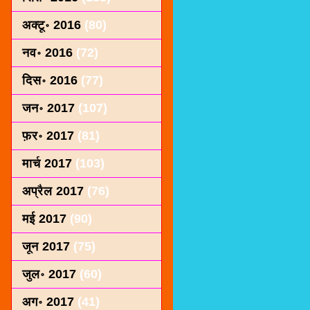
अक्टू॰ 2016
(80)
नव॰ 2016
(72)
दिस॰ 2016
(77)
जन॰ 2017
(107)
फ़र॰ 2017
(81)
मार्च 2017
(103)
अप्रैल 2017
(76)
मई 2017
(90)
जून 2017
(75)
जुल॰ 2017
(60)
अग॰ 2017
(41)