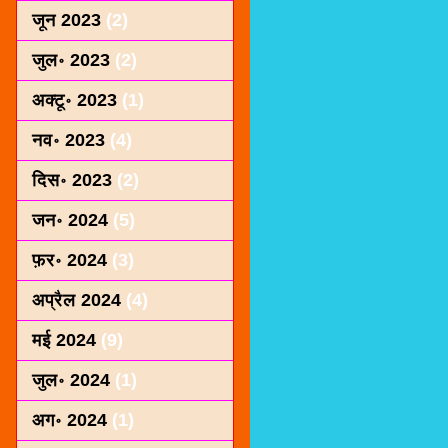
जून 2023
(2)
जुल॰ 2023
(2)
अक्टू॰ 2023
(1)
नव॰ 2023
(4)
दिस॰ 2023
(2)
जन॰ 2024
(5)
फ़र॰ 2024
(3)
अप्रैल 2024
(4)
मई 2024
(9)
जुल॰ 2024
(1)
अग॰ 2024
(1)