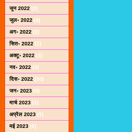
जून 2022
(2)
जुल॰ 2022
(4)
अग॰ 2022
(2)
सित॰ 2022
(1)
अक्टू॰ 2022
(3)
नव॰ 2022
(3)
दिस॰ 2022
(10)
जन॰ 2023
(4)
मार्च 2023
(1)
अप्रैल 2023
(1)
मई 2023
(1)