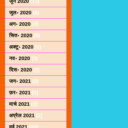
जून 2020
(13)
जुल॰ 2020
(8)
अग॰ 2020
(4)
सित॰ 2020
(6)
अक्टू॰ 2020
(1)
नव॰ 2020
(3)
दिस॰ 2020
(2)
जन॰ 2021
(2)
फ़र॰ 2021
(1)
मार्च 2021
(3)
अप्रैल 2021
(2)
मई 2021
(10)