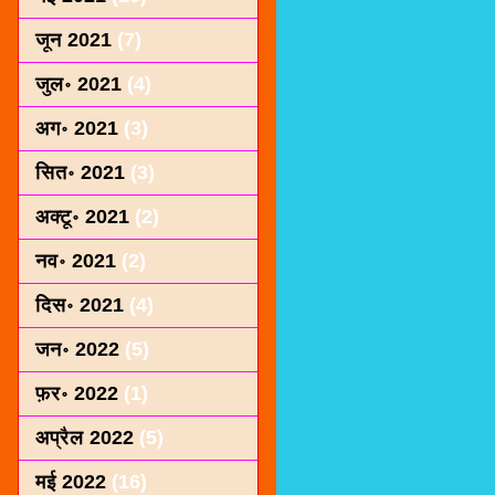
जून 2021
(7)
जुल॰ 2021
(4)
अग॰ 2021
(3)
सित॰ 2021
(3)
अक्टू॰ 2021
(2)
नव॰ 2021
(2)
दिस॰ 2021
(4)
जन॰ 2022
(5)
फ़र॰ 2022
(1)
अप्रैल 2022
(5)
मई 2022
(16)