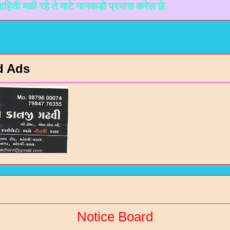
 रहे ते माटे नानकडो प्रयास करेल छे.
d Ads
Notice Board