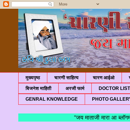
मुख्यपृष्ठ
चारणी साहित्य
चारण आईओ
बिजनेश माहिती
अरजी फार्म
DOCTOR LIS
GENRAL KNOWLEDGE
PHOTO GALLER
"जय माताजी मारा आ ब्लॉगमां आ