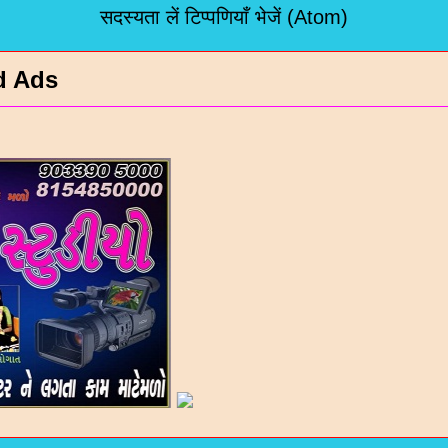
सदस्यता लें
टिप्पणियाँ भेजें (Atom)
d Ads