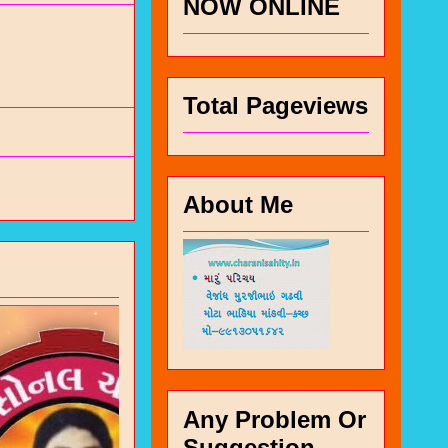
NOW ONLINE
Total Pageviews
About Me
Any Problem Or
Suggestion