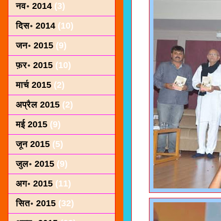
नव॰ 2014
(3)
दिस॰ 2014
(10)
जन॰ 2015
(9)
फ़र॰ 2015
(10)
मार्च 2015
(2)
अप्रैल 2015
(2)
मई 2015
(9)
जून 2015
(5)
जुल॰ 2015
(9)
अग॰ 2015
(11)
सित॰ 2015
(32)