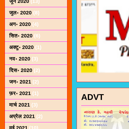
जून 2020
(13)
जुल॰ 2020
(8)
अग॰ 2020
(4)
सित॰ 2020
(6)
अक्टू॰ 2020
(1)
नव॰ 2020
(3)
दिस॰ 2020
(2)
जन॰ 2021
(2)
फ़र॰ 2021
(1)
ADVT
मार्च 2021
(3)
अप्रैल 2021
(2)
मई 2021
(10)