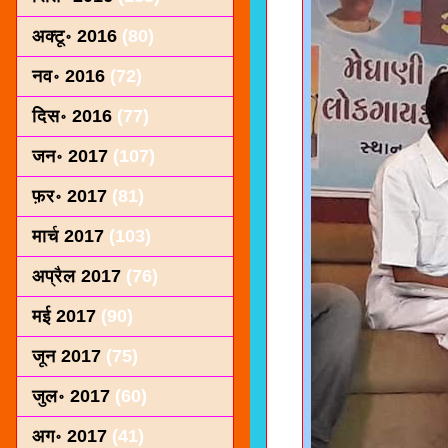
अक्टू॰ 2016
(80)
नव॰ 2016
(72)
दिस॰ 2016
(77)
जन॰ 2017
(107)
फ़र॰ 2017
(81)
मार्च 2017
(103)
अप्रैल 2017
(76)
मई 2017
(90)
जून 2017
(75)
जुल॰ 2017
(60)
अग॰ 2017
(41)