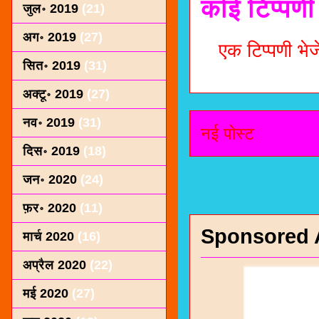
कोई टिप्पणी 
जुल॰ 2019
(21)
अग॰ 2019
(27)
एक टिप्पणी भेजे
सित॰ 2019
(31)
अक्टू॰ 2019
(27)
नव॰ 2019
(31)
नई पोस्ट
दिस॰ 2019
(18)
जन॰ 2020
(24)
फ़र॰ 2020
(11)
Sponsored 
मार्च 2020
(16)
अप्रैल 2020
(22)
मई 2020
(27)