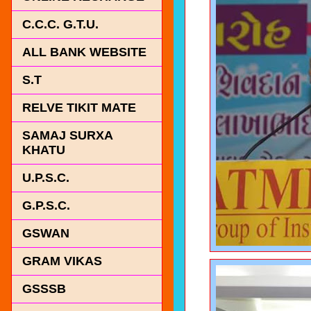
C.C.C. G.T.U.
ALL BANK WEBSITE
S.T
RELVE TIKIT MATE
SAMAJ SURXA
KHATU
U.P.S.C.
G.P.S.C.
GSWAN
GRAM VIKAS
GSSSB