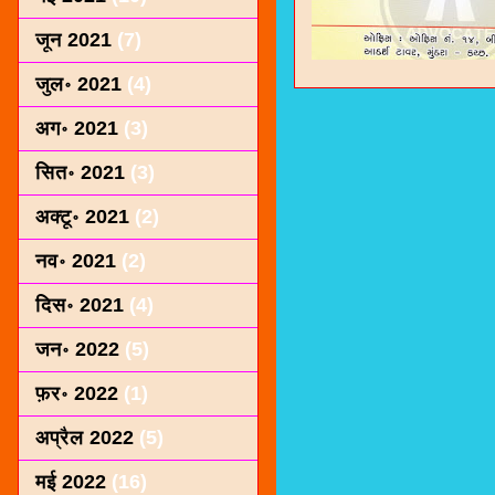
जून 2021
(7)
जुल॰ 2021
(4)
अग॰ 2021
(3)
सित॰ 2021
(3)
अक्टू॰ 2021
(2)
नव॰ 2021
(2)
दिस॰ 2021
(4)
जन॰ 2022
(5)
फ़र॰ 2022
(1)
अप्रैल 2022
(5)
मई 2022
(16)