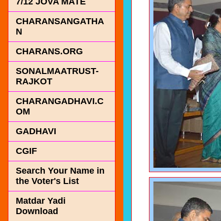
7/12 JOVA MATE
CHARANSANGATHA
N
CHARANS.ORG
SONALMAATRUST-
RAJKOT
CHARANGADHAVI.C
OM
GADHAVI
CGIF
Search Your Name in
the Voter's List
Matdar Yadi
Download