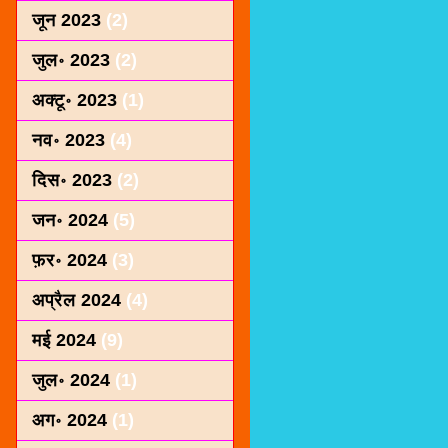
जून 2023
(2)
जुल॰ 2023
(2)
अक्टू॰ 2023
(1)
नव॰ 2023
(4)
दिस॰ 2023
(2)
जन॰ 2024
(5)
फ़र॰ 2024
(3)
अप्रैल 2024
(4)
मई 2024
(9)
जुल॰ 2024
(1)
अग॰ 2024
(1)