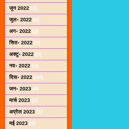
जून 2022
(2)
जुल॰ 2022
(4)
अग॰ 2022
(2)
सित॰ 2022
(1)
अक्टू॰ 2022
(3)
नव॰ 2022
(3)
दिस॰ 2022
(10)
जन॰ 2023
(4)
मार्च 2023
(1)
अप्रैल 2023
(1)
मई 2023
(1)