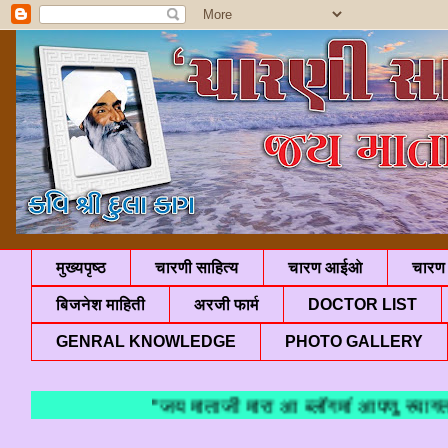
मुख्यपृष्ठ
चारणी साहित्य
चारण आईओ
चारण 
बिजनेश माहिती
अरजी फार्म
DOCTOR LIST
GENRAL KNOWLEDGE
PHOTO GALLERY
"जय माताजी मारा आ ब्लॉगमां आपणु स्वागत छे