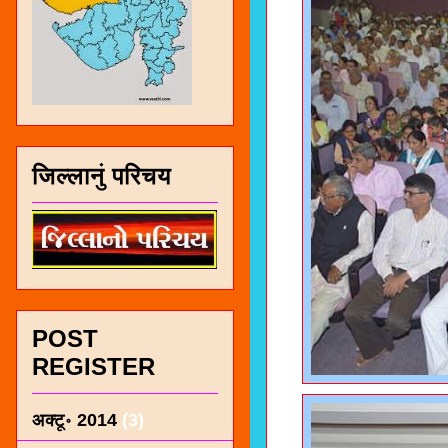
जिल्लानुं परिचय
POST
REGISTER
अक्टू॰ 2014
(3)