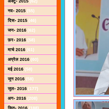
अक्टू॰ 2015
(62)
नव॰ 2015
(55)
दिस॰ 2015
(46)
जन॰ 2016
(62)
फ़र॰ 2016
(58)
मार्च 2016
(61)
अप्रैल 2016
(60)
मई 2016
(58)
जून 2016
(58)
जुल॰ 2016
(177)
अग॰ 2016
(208)
सित॰ 2016
(188)