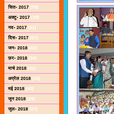
सित॰ 2017
(75)
अक्टू॰ 2017
(39)
नव॰ 2017
(51)
दिस॰ 2017
(57)
जन॰ 2018
(42)
फ़र॰ 2018
(34)
मार्च 2018
(41)
अप्रैल 2018
(34)
मई 2018
(40)
जून 2018
(29)
जुल॰ 2018
(27)