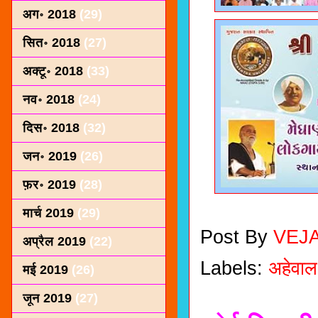
अग॰ 2018
(29)
सित॰ 2018
(27)
अक्टू॰ 2018
(33)
नव॰ 2018
(24)
दिस॰ 2018
(32)
जन॰ 2019
(26)
फ़र॰ 2019
(28)
मार्च 2019
(29)
Post By
VEJ
अप्रैल 2019
(22)
Labels:
अहेवाल
मई 2019
(26)
जून 2019
(27)