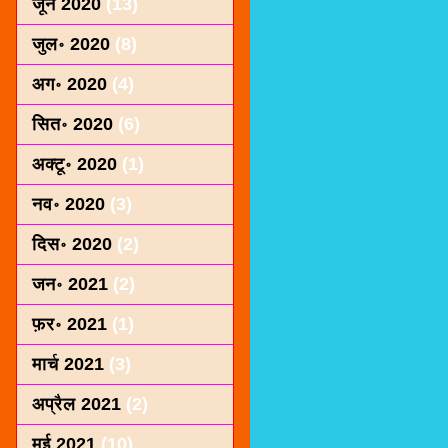
जून 2020
(13)
जुल॰ 2020
(8)
अग॰ 2020
(4)
सित॰ 2020
(6)
अक्टू॰ 2020
(1)
नव॰ 2020
(3)
दिस॰ 2020
(2)
जन॰ 2021
(2)
फ़र॰ 2021
(1)
मार्च 2021
(3)
अप्रैल 2021
(2)
मई 2021
(10)