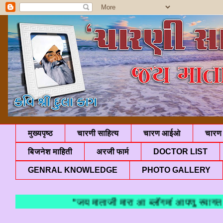
मुख्यपृष्ठ
चारणी साहित्य
चारण आईओ
चारण 
बिजनेश माहिती
अरजी फार्म
DOCTOR LIST
GENRAL KNOWLEDGE
PHOTO GALLERY
"जय माताजी मारा आ ब्लॉगमां आपणु स्वागत छे