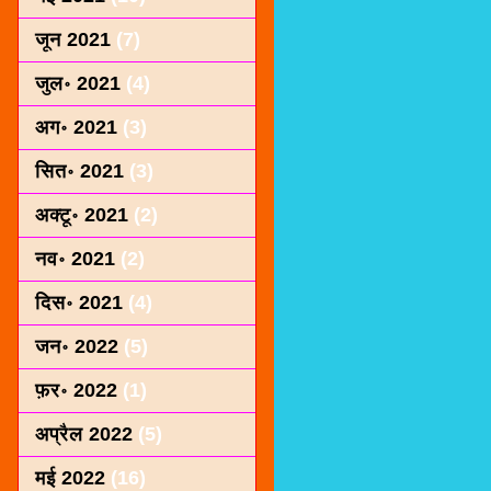
जून 2021
(7)
जुल॰ 2021
(4)
अग॰ 2021
(3)
सित॰ 2021
(3)
अक्टू॰ 2021
(2)
नव॰ 2021
(2)
दिस॰ 2021
(4)
जन॰ 2022
(5)
फ़र॰ 2022
(1)
अप्रैल 2022
(5)
मई 2022
(16)