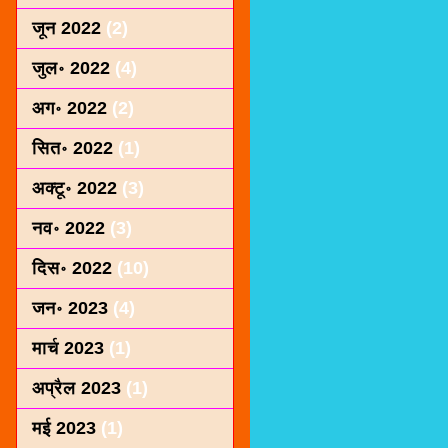
जून 2022
(2)
जुल॰ 2022
(4)
अग॰ 2022
(2)
सित॰ 2022
(1)
अक्टू॰ 2022
(3)
नव॰ 2022
(3)
दिस॰ 2022
(10)
जन॰ 2023
(4)
मार्च 2023
(1)
अप्रैल 2023
(1)
मई 2023
(1)