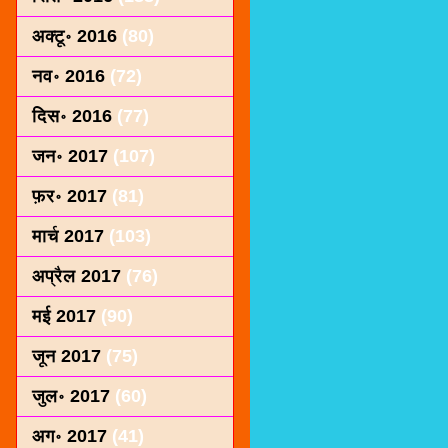
अक्टू॰ 2016
(80)
नव॰ 2016
(72)
दिस॰ 2016
(77)
जन॰ 2017
(107)
फ़र॰ 2017
(81)
मार्च 2017
(103)
अप्रैल 2017
(76)
मई 2017
(90)
जून 2017
(75)
जुल॰ 2017
(60)
अग॰ 2017
(41)