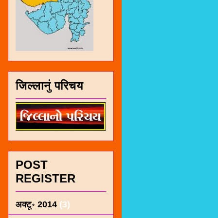
जिल्लानुं परिचय
POST
REGISTER
अक्टू॰ 2014
(3)