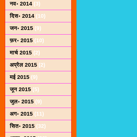
नव॰ 2014
(3)
दिस॰ 2014
(10)
जन॰ 2015
(9)
फ़र॰ 2015
(10)
मार्च 2015
(2)
अप्रैल 2015
(2)
मई 2015
(9)
जून 2015
(5)
जुल॰ 2015
(9)
अग॰ 2015
(11)
सित॰ 2015
(32)