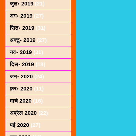
जुल॰ 2019
(21)
अग॰ 2019
(27)
सित॰ 2019
(31)
अक्टू॰ 2019
(27)
नव॰ 2019
(31)
दिस॰ 2019
(18)
जन॰ 2020
(24)
फ़र॰ 2020
(11)
मार्च 2020
(16)
अप्रैल 2020
(22)
मई 2020
(27)