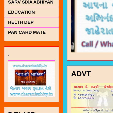
SARV SIXA ABHIYAN
EDUCATION
HELTH DEP
PAN CARD MATE
.
ADVT