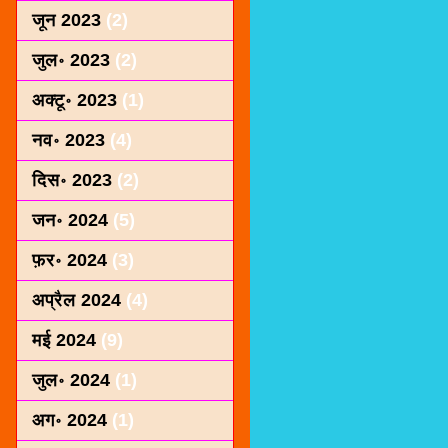
जून 2023
(2)
जुल॰ 2023
(2)
अक्टू॰ 2023
(1)
नव॰ 2023
(4)
दिस॰ 2023
(2)
जन॰ 2024
(5)
फ़र॰ 2024
(3)
अप्रैल 2024
(4)
मई 2024
(9)
जुल॰ 2024
(1)
अग॰ 2024
(1)