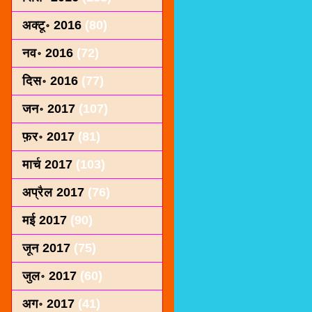
अक्टू॰ 2016
(80)
नव॰ 2016
(72)
दिस॰ 2016
(77)
जन॰ 2017
(107)
फ़र॰ 2017
(81)
मार्च 2017
(103)
अप्रैल 2017
(76)
मई 2017
(90)
जून 2017
(75)
जुल॰ 2017
(60)
अग॰ 2017
(41)