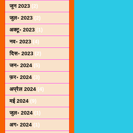
जून 2023
(2)
जुल॰ 2023
(2)
अक्टू॰ 2023
(1)
नव॰ 2023
(4)
दिस॰ 2023
(2)
जन॰ 2024
(5)
फ़र॰ 2024
(3)
अप्रैल 2024
(4)
मई 2024
(9)
जुल॰ 2024
(1)
अग॰ 2024
(1)