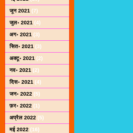
जून 2021
(7)
जुल॰ 2021
(4)
अग॰ 2021
(3)
सित॰ 2021
(3)
अक्टू॰ 2021
(2)
नव॰ 2021
(2)
दिस॰ 2021
(4)
जन॰ 2022
(5)
फ़र॰ 2022
(1)
अप्रैल 2022
(5)
मई 2022
(16)