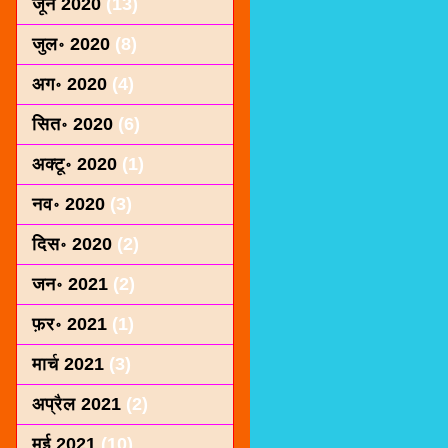
जून 2020
(13)
जुल॰ 2020
(8)
अग॰ 2020
(4)
सित॰ 2020
(6)
अक्टू॰ 2020
(1)
नव॰ 2020
(3)
दिस॰ 2020
(2)
जन॰ 2021
(2)
फ़र॰ 2021
(1)
मार्च 2021
(3)
अप्रैल 2021
(2)
मई 2021
(10)