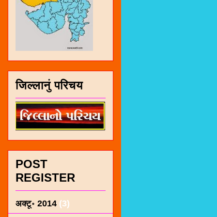
जिल्लानुं परिचय
POST
REGISTER
अक्टू॰ 2014
(3)