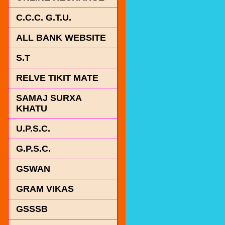
C.C.C. G.T.U.
ALL BANK WEBSITE
S.T
RELVE TIKIT MATE
SAMAJ SURXA
KHATU
U.P.S.C.
G.P.S.C.
GSWAN
GRAM VIKAS
GSSSB