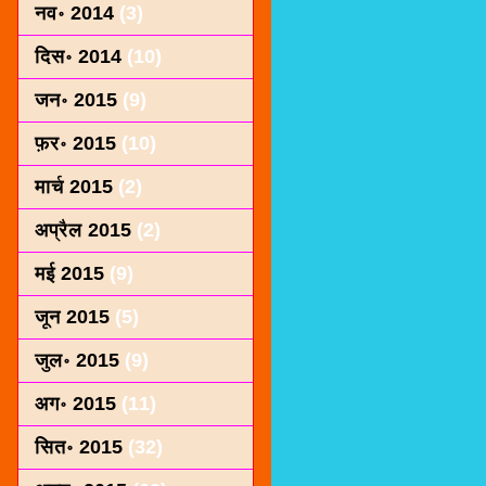
नव॰ 2014
(3)
दिस॰ 2014
(10)
जन॰ 2015
(9)
फ़र॰ 2015
(10)
मार्च 2015
(2)
अप्रैल 2015
(2)
मई 2015
(9)
जून 2015
(5)
जुल॰ 2015
(9)
अग॰ 2015
(11)
सित॰ 2015
(32)