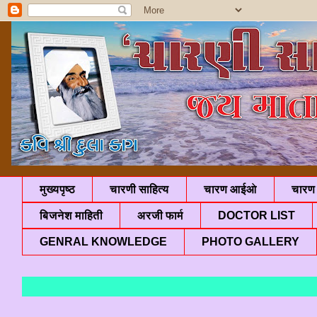
मुख्यपृष्ठ
चारणी साहित्य
चारण आईओ
चारण 
बिजनेश माहिती
अरजी फार्म
DOCTOR LIST
GENRAL KNOWLEDGE
PHOTO GALLERY
"ज