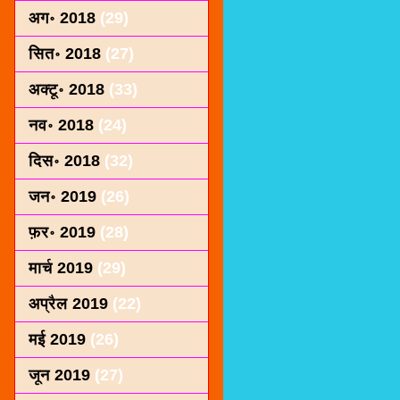
अग॰ 2018
(29)
सित॰ 2018
(27)
अक्टू॰ 2018
(33)
नव॰ 2018
(24)
दिस॰ 2018
(32)
जन॰ 2019
(26)
फ़र॰ 2019
(28)
मार्च 2019
(29)
अप्रैल 2019
(22)
मई 2019
(26)
जून 2019
(27)