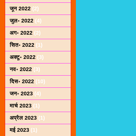
जून 2022
(2)
जुल॰ 2022
(4)
अग॰ 2022
(2)
सित॰ 2022
(1)
अक्टू॰ 2022
(3)
नव॰ 2022
(3)
दिस॰ 2022
(10)
जन॰ 2023
(4)
मार्च 2023
(1)
अप्रैल 2023
(1)
मई 2023
(1)