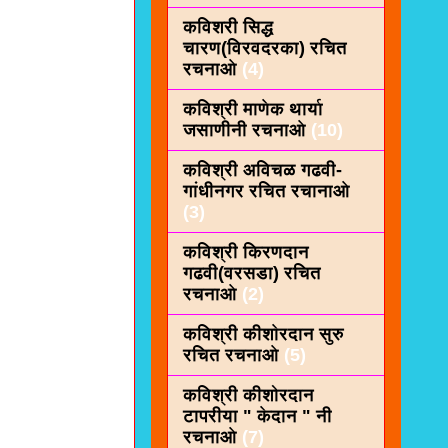
कविशरी सिद्ध
चारण(विरवदरका) रचित
रचनाओ
(4)
कविश्री माणेक थार्या
जसाणीनी रचनाओ
(10)
कविश्री अविचळ गढवी-
गांधीनगर रचित रचानाओ
(3)
कविश्री किरणदान
गढवी(वरसडा) रचित
रचनाओ
(2)
कविश्री कीशाेरदान सुरु
रचित रचनाओ
(5)
कविश्री कीशोरदान
टापरीया " केदान " नी
रचनाओ
(7)