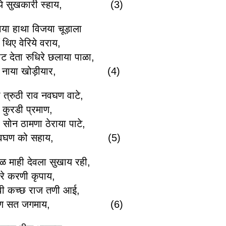
किये सुखकारी स्हाय, (3)
ाया हाथा विजया चूड़ाला
 थिए वेरिये वराय,
ट देता रुधिरे छलाया पाळा,
 लहू नाया खोड़ीयार, (4)
ी त्रुठी राव नवघण वाटे,
 कुरडी प्रमाण,
 सोन ठामणा ठेराया पाटे,
द्र नवघण को सहाय, (5)
कुळ माही देवला सुखाय रही,
रे करणी कृपाय,
ेवी कच्छ राज तणी आई,
ड़ी शेण सत जगमाय, (6)