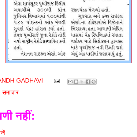
ANDH GADHAVI
 समाचार
पणी नहीं:
जें