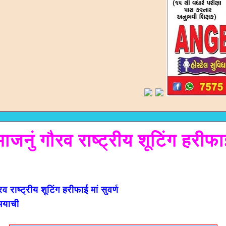
जनुं गौरव राष्ट्रीय शूटिंग हरीफाई
 राष्ट्रीय शूटिंग हरीफाई मां सुवर्ण
 अयाची