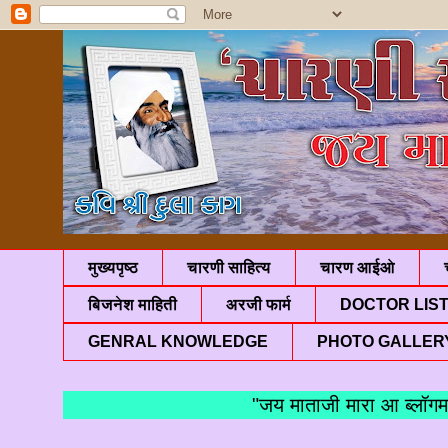
मुख्यपृष्ठ
चारणी साहित्य
चारण आईओ
बिजनेश माहिती
अरजी फार्म
DOCTOR LIS
GENRAL KNOWLEDGE
PHOTO GALLER
"जय माताजी मारा आ ब्लॉगमां आप