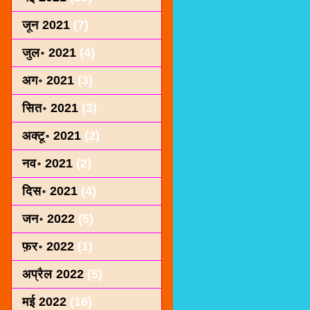
जून 2021
(7)
जुल॰ 2021
(4)
अग॰ 2021
(3)
सित॰ 2021
(3)
अक्टू॰ 2021
(2)
नव॰ 2021
(2)
दिस॰ 2021
(4)
जन॰ 2022
(5)
फ़र॰ 2022
(1)
अप्रैल 2022
(5)
मई 2022
(16)