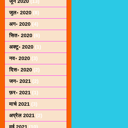
जून 2020
(13)
जुल॰ 2020
(8)
अग॰ 2020
(4)
सित॰ 2020
(6)
अक्टू॰ 2020
(1)
नव॰ 2020
(3)
दिस॰ 2020
(2)
जन॰ 2021
(2)
फ़र॰ 2021
(1)
मार्च 2021
(3)
अप्रैल 2021
(2)
मई 2021
(10)