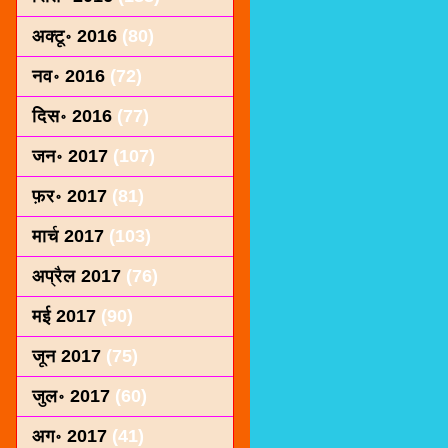
अक्टू॰ 2016
(80)
नव॰ 2016
(72)
दिस॰ 2016
(77)
जन॰ 2017
(107)
फ़र॰ 2017
(81)
मार्च 2017
(103)
अप्रैल 2017
(76)
मई 2017
(90)
जून 2017
(75)
जुल॰ 2017
(60)
अग॰ 2017
(41)