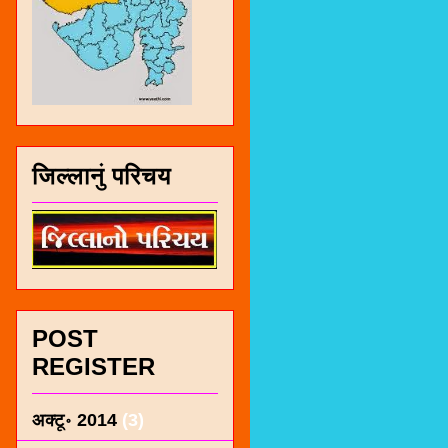
जिल्लानुं परिचय
POST
REGISTER
अक्टू॰ 2014
(3)