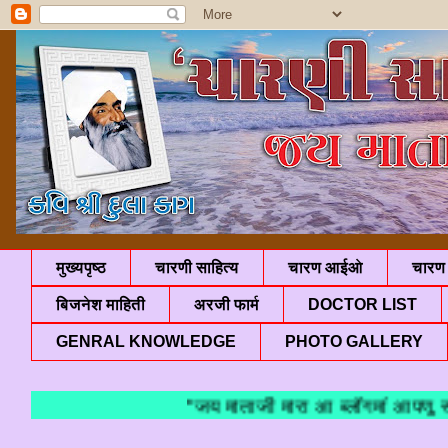
मुख्यपृष्ठ
चारणी साहित्य
चारण आईओ
चारण 
बिजनेश माहिती
अरजी फार्म
DOCTOR LIST
GENRAL KNOWLEDGE
PHOTO GALLERY
"जय माताजी मारा आ ब्लॉगमां आपणु स्वा