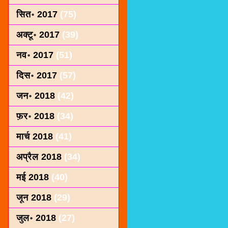
सित॰ 2017
(75)
अक्टू॰ 2017
(39)
नव॰ 2017
(51)
दिस॰ 2017
(57)
जन॰ 2018
(42)
फ़र॰ 2018
(34)
मार्च 2018
(41)
अप्रैल 2018
(34)
मई 2018
(40)
जून 2018
(29)
जुल॰ 2018
(27)