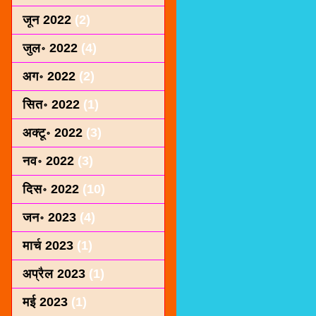
जून 2022
(2)
जुल॰ 2022
(4)
अग॰ 2022
(2)
सित॰ 2022
(1)
अक्टू॰ 2022
(3)
नव॰ 2022
(3)
दिस॰ 2022
(10)
जन॰ 2023
(4)
मार्च 2023
(1)
अप्रैल 2023
(1)
मई 2023
(1)