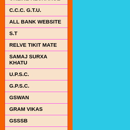
C.C.C. G.T.U.
ALL BANK WEBSITE
S.T
RELVE TIKIT MATE
SAMAJ SURXA
KHATU
U.P.S.C.
G.P.S.C.
GSWAN
GRAM VIKAS
GSSSB