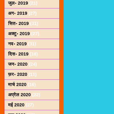
जुल॰ 2019
(21)
अग॰ 2019
(27)
सित॰ 2019
(31)
अक्टू॰ 2019
(27)
नव॰ 2019
(31)
दिस॰ 2019
(18)
जन॰ 2020
(24)
फ़र॰ 2020
(11)
मार्च 2020
(16)
अप्रैल 2020
(22)
मई 2020
(27)