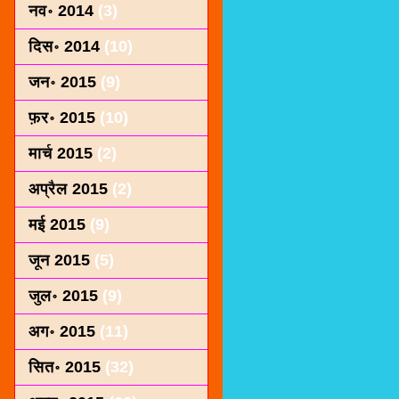
नव॰ 2014
(3)
दिस॰ 2014
(10)
जन॰ 2015
(9)
फ़र॰ 2015
(10)
मार्च 2015
(2)
अप्रैल 2015
(2)
मई 2015
(9)
जून 2015
(5)
जुल॰ 2015
(9)
अग॰ 2015
(11)
सित॰ 2015
(32)