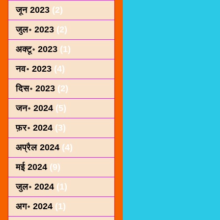
जून 2023
(2)
जुल॰ 2023
(2)
अक्टू॰ 2023
(1)
नव॰ 2023
(4)
दिस॰ 2023
(2)
जन॰ 2024
(5)
फ़र॰ 2024
(3)
अप्रैल 2024
(4)
मई 2024
(9)
जुल॰ 2024
(1)
अग॰ 2024
(1)