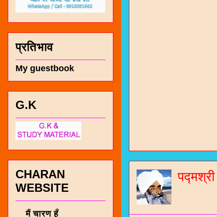
प्रतिभाव
My guestbook
G.K
चारण सं
भजन / गर
जोगीदान
CHARAN
पद्मश्र
जनरल नॉल
WEBSITE
चारणी सा
नंबर 991
मैं चारण हूँ