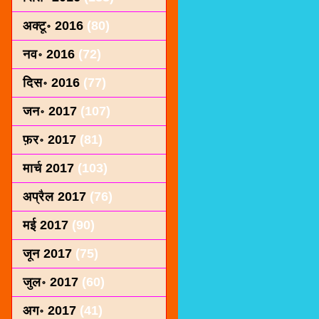
अक्टू॰ 2016
(80)
नव॰ 2016
(72)
दिस॰ 2016
(77)
जन॰ 2017
(107)
फ़र॰ 2017
(81)
मार्च 2017
(103)
अप्रैल 2017
(76)
मई 2017
(90)
जून 2017
(75)
जुल॰ 2017
(60)
अग॰ 2017
(41)