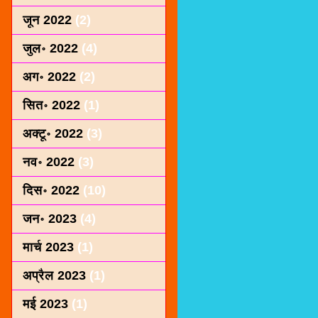
जून 2022
(2)
जुल॰ 2022
(4)
अग॰ 2022
(2)
सित॰ 2022
(1)
अक्टू॰ 2022
(3)
नव॰ 2022
(3)
दिस॰ 2022
(10)
जन॰ 2023
(4)
मार्च 2023
(1)
अप्रैल 2023
(1)
मई 2023
(1)