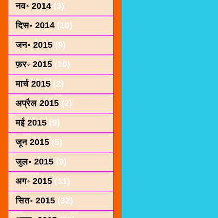
नव॰ 2014
(3)
दिस॰ 2014
(10)
जन॰ 2015
(9)
फ़र॰ 2015
(10)
मार्च 2015
(2)
अप्रैल 2015
(2)
मई 2015
(9)
जून 2015
(5)
जुल॰ 2015
(9)
अग॰ 2015
(11)
सित॰ 2015
(32)