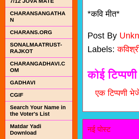
7/12 JOVA MATE
*कवि मीत*
CHARANSANGATHA
N
CHARANS.ORG
Post By
Unk
SONALMAATRUST-
Labels:
कविश्र
RAJKOT
CHARANGADHAVI.C
OM
कोई टिप्पणी 
GADHAVI
एक टिप्पणी भेजे
CGIF
Search Your Name in
the Voter's List
Matdar Yadi
नई पोस्ट
Download