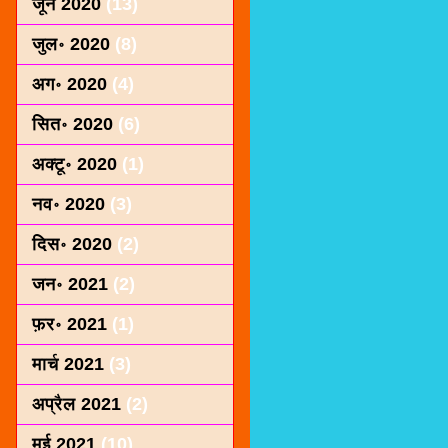
जून 2020
(13)
जुल॰ 2020
(8)
अग॰ 2020
(4)
सित॰ 2020
(6)
अक्टू॰ 2020
(1)
नव॰ 2020
(3)
दिस॰ 2020
(2)
जन॰ 2021
(2)
फ़र॰ 2021
(1)
मार्च 2021
(3)
अप्रैल 2021
(2)
मई 2021
(10)