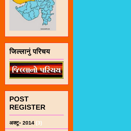
जिल्लानुं परिचय
POST
REGISTER
अक्टू॰ 2014
(3)