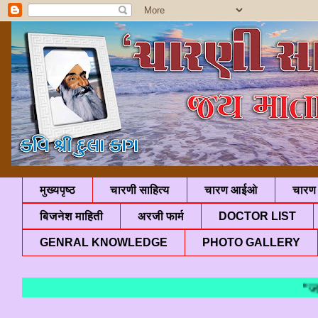
मुख्यपृष्ठ
चारणी साहित्य
चारण आईओ
चारण 
बिजनेश माहिती
अरजी फार्म
DOCTOR LIST
GENRAL KNOWLEDGE
PHOTO GALLERY
"जय मात