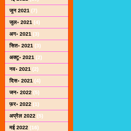
जून 2021
(7)
जुल॰ 2021
(4)
अग॰ 2021
(3)
सित॰ 2021
(3)
अक्टू॰ 2021
(2)
नव॰ 2021
(2)
दिस॰ 2021
(4)
जन॰ 2022
(5)
फ़र॰ 2022
(1)
अप्रैल 2022
(5)
मई 2022
(16)