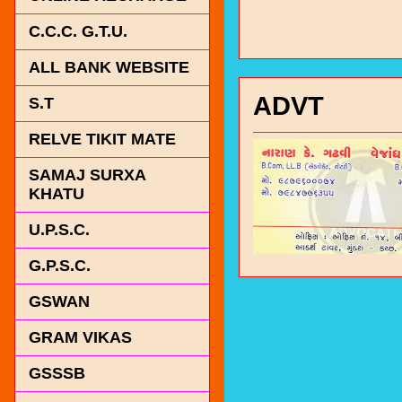
C.C.C. G.T.U.
ALL BANK WEBSITE
ADVT
S.T
RELVE TIKIT MATE
SAMAJ SURXA
KHATU
U.P.S.C.
G.P.S.C.
GSWAN
GRAM VIKAS
GSSSB