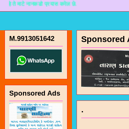
 माटे नानकडो प्रयास करेल छे.
M.9913051642
Sponsored 
Sponsored Ads
.