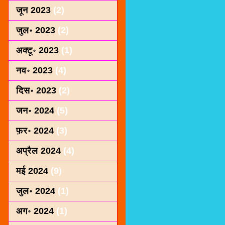
जून 2023
(2)
जुल॰ 2023
(2)
अक्टू॰ 2023
(1)
नव॰ 2023
(4)
दिस॰ 2023
(2)
जन॰ 2024
(5)
फ़र॰ 2024
(3)
अप्रैल 2024
(4)
मई 2024
(9)
जुल॰ 2024
(1)
अग॰ 2024
(1)