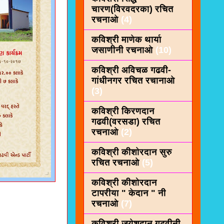
चारण(विरवदरका) रचित
रचनाओ
(4)
कविश्री माणेक थार्या
जसाणीनी रचनाओ
(10)
कविश्री अविचळ गढवी-
गांधीनगर रचित रचानाओ
(3)
कविश्री किरणदान
गढवी(वरसडा) रचित
रचनाओ
(2)
कविश्री कीशाेरदान सुरु
रचित रचनाओ
(5)
कविश्री कीशोरदान
टापरीया " केदान " नी
रचनाओ
(7)
कविश्री जयेशदान गढवीनी