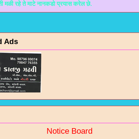
 माटे नानकडो प्रयास करेल छे.
d Ads
Notice Board