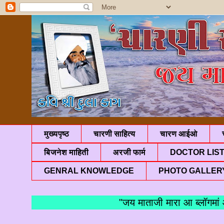
मुख्यपृष्ठ
चारणी साहित्य
चारण आईओ
बिजनेश माहिती
अरजी फार्म
DOCTOR LIS
GENRAL KNOWLEDGE
PHOTO GALLER
"जय माताजी मारा आ ब्लॉगमां आपणु