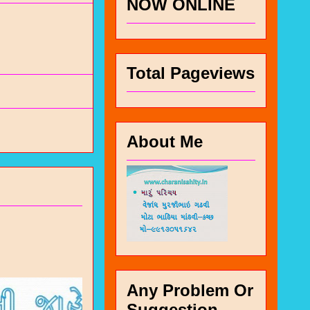
NOW ONLINE
Total Pageviews
About Me
Any Problem Or
Suggestion