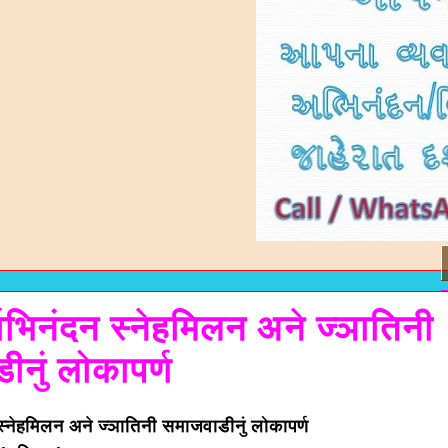
षाभिनंदन स्नेहमिलन अने ज्ञातिनी
नुं लोकापर्ण
 स्नेहमिलन अने ज्ञातिनी समाजवाडीनुं लोकापर्ण