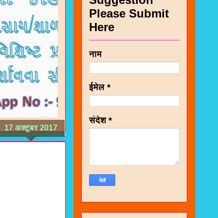
Please Submit
Here
नाम
ईमेल
*
संदेश
*
17 अक्टूबर 2017