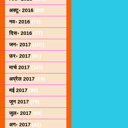
अक्टू॰ 2016
(80)
नव॰ 2016
(72)
दिस॰ 2016
(77)
जन॰ 2017
(107)
फ़र॰ 2017
(81)
मार्च 2017
(103)
अप्रैल 2017
(76)
मई 2017
(90)
जून 2017
(75)
जुल॰ 2017
(60)
अग॰ 2017
(41)