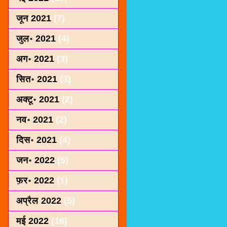
जून 2021
(7)
जुल॰ 2021
(4)
अग॰ 2021
(3)
सित॰ 2021
(3)
अक्टू॰ 2021
(2)
नव॰ 2021
(2)
दिस॰ 2021
(4)
जन॰ 2022
(5)
फ़र॰ 2022
(1)
अप्रैल 2022
(5)
मई 2022
(16)