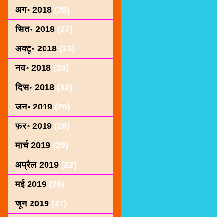
अग॰ 2018
(29)
सित॰ 2018
(27)
अक्टू॰ 2018
(33)
नव॰ 2018
(24)
दिस॰ 2018
(32)
जन॰ 2019
(26)
फ़र॰ 2019
(28)
मार्च 2019
(29)
अप्रैल 2019
(22)
मई 2019
(26)
जून 2019
(27)