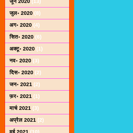
जून 2020
(13)
जुल॰ 2020
(8)
अग॰ 2020
(4)
सित॰ 2020
(6)
अक्टू॰ 2020
(1)
नव॰ 2020
(3)
दिस॰ 2020
(2)
जन॰ 2021
(2)
फ़र॰ 2021
(1)
मार्च 2021
(3)
अप्रैल 2021
(2)
मई 2021
(10)