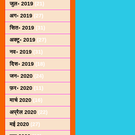
जुल॰ 2019
(21)
अग॰ 2019
(27)
सित॰ 2019
(31)
अक्टू॰ 2019
(27)
नव॰ 2019
(31)
दिस॰ 2019
(18)
जन॰ 2020
(24)
फ़र॰ 2020
(11)
मार्च 2020
(16)
अप्रैल 2020
(22)
मई 2020
(27)