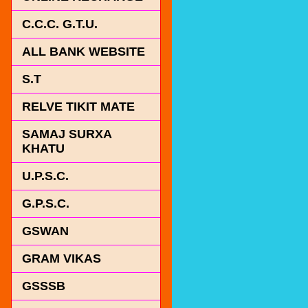
C.C.C. G.T.U.
ALL BANK WEBSITE
S.T
RELVE TIKIT MATE
SAMAJ SURXA
KHATU
U.P.S.C.
G.P.S.C.
GSWAN
GRAM VIKAS
GSSSB