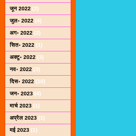
जून 2022
(2)
जुल॰ 2022
(4)
अग॰ 2022
(2)
सित॰ 2022
(1)
अक्टू॰ 2022
(3)
नव॰ 2022
(3)
दिस॰ 2022
(10)
जन॰ 2023
(4)
मार्च 2023
(1)
अप्रैल 2023
(1)
मई 2023
(1)