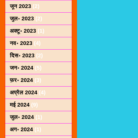
जून 2023
(2)
जुल॰ 2023
(2)
अक्टू॰ 2023
(1)
नव॰ 2023
(4)
दिस॰ 2023
(2)
जन॰ 2024
(5)
फ़र॰ 2024
(3)
अप्रैल 2024
(4)
मई 2024
(9)
जुल॰ 2024
(1)
अग॰ 2024
(1)