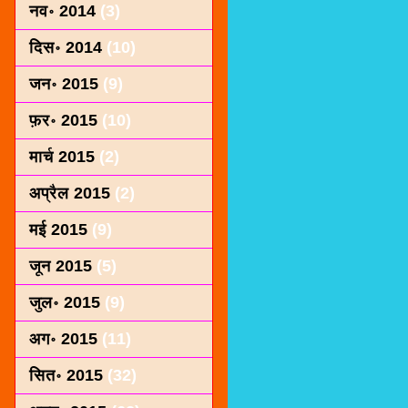
नव॰ 2014
(3)
दिस॰ 2014
(10)
जन॰ 2015
(9)
फ़र॰ 2015
(10)
मार्च 2015
(2)
अप्रैल 2015
(2)
मई 2015
(9)
जून 2015
(5)
जुल॰ 2015
(9)
अग॰ 2015
(11)
सित॰ 2015
(32)