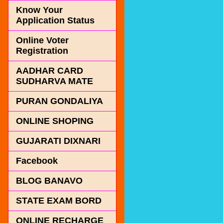
Know Your
Application Status
Online Voter
Registration
AADHAR CARD
SUDHARVA MATE
PURAN GONDALIYA
ONLINE SHOPING
GUJARATI DIXNARI
Facebook
BLOG BANAVO
STATE EXAM BORD
ONLINE RECHARGE