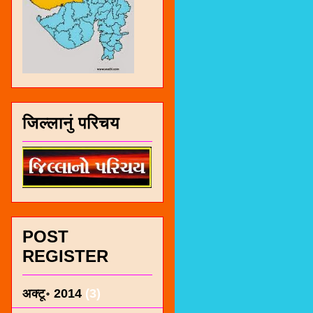
जिल्लानुं परिचय
POST
REGISTER
अक्टू॰ 2014
(3)