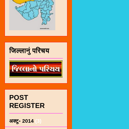
जिल्लानुं परिचय
POST
REGISTER
अक्टू॰ 2014
(3)