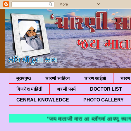
मुख्यपृष्ठ
चारणी साहित्य
चारण आईओ
चारण 
बिजनेश माहिती
अरजी फार्म
DOCTOR LIST
GENRAL KNOWLEDGE
PHOTO GALLERY
"जय माताजी मारा आ ब्लॉगमां आपणु स्वागत 