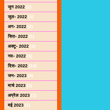
जून 2022
(2)
जुल॰ 2022
(4)
अग॰ 2022
(2)
सित॰ 2022
(1)
अक्टू॰ 2022
(3)
नव॰ 2022
(3)
दिस॰ 2022
(10)
जन॰ 2023
(4)
मार्च 2023
(1)
अप्रैल 2023
(1)
मई 2023
(1)