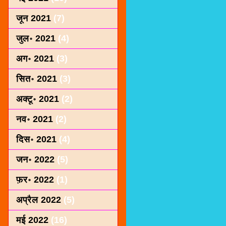
जून 2021
(7)
जुल॰ 2021
(4)
अग॰ 2021
(3)
सित॰ 2021
(3)
अक्टू॰ 2021
(2)
नव॰ 2021
(2)
दिस॰ 2021
(4)
जन॰ 2022
(5)
फ़र॰ 2022
(1)
अप्रैल 2022
(5)
मई 2022
(16)