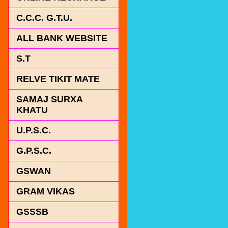
C.C.C. G.T.U.
ALL BANK WEBSITE
S.T
RELVE TIKIT MATE
SAMAJ SURXA
KHATU
U.P.S.C.
G.P.S.C.
GSWAN
GRAM VIKAS
GSSSB