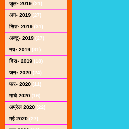
जुल॰ 2019
(21)
अग॰ 2019
(27)
सित॰ 2019
(31)
अक्टू॰ 2019
(27)
नव॰ 2019
(31)
दिस॰ 2019
(18)
जन॰ 2020
(24)
फ़र॰ 2020
(11)
मार्च 2020
(16)
अप्रैल 2020
(22)
मई 2020
(27)