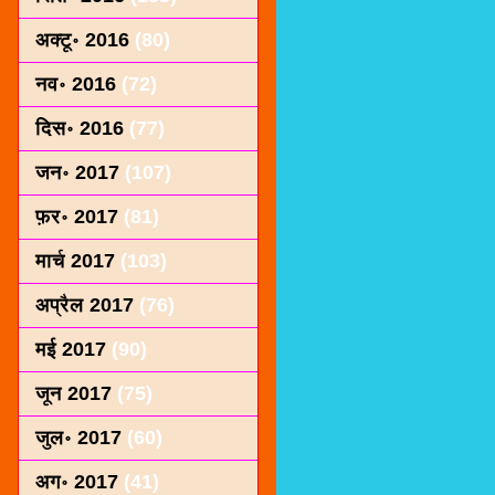
अक्टू॰ 2016
(80)
नव॰ 2016
(72)
दिस॰ 2016
(77)
जन॰ 2017
(107)
फ़र॰ 2017
(81)
मार्च 2017
(103)
अप्रैल 2017
(76)
मई 2017
(90)
जून 2017
(75)
जुल॰ 2017
(60)
अग॰ 2017
(41)