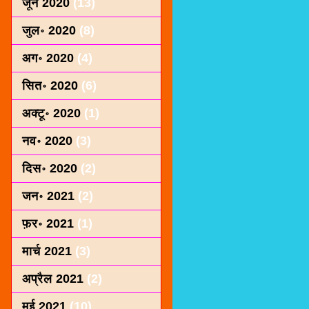
जून 2020
(13)
जुल॰ 2020
(8)
अग॰ 2020
(4)
सित॰ 2020
(6)
अक्टू॰ 2020
(1)
नव॰ 2020
(3)
दिस॰ 2020
(2)
जन॰ 2021
(2)
फ़र॰ 2021
(1)
मार्च 2021
(3)
अप्रैल 2021
(2)
मई 2021
(10)