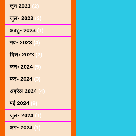
जून 2023
(2)
जुल॰ 2023
(2)
अक्टू॰ 2023
(1)
नव॰ 2023
(4)
दिस॰ 2023
(2)
जन॰ 2024
(5)
फ़र॰ 2024
(3)
अप्रैल 2024
(4)
मई 2024
(9)
जुल॰ 2024
(1)
अग॰ 2024
(1)