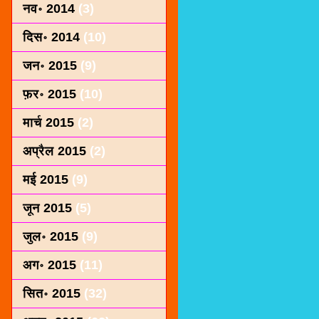
नव॰ 2014
(3)
दिस॰ 2014
(10)
जन॰ 2015
(9)
फ़र॰ 2015
(10)
मार्च 2015
(2)
अप्रैल 2015
(2)
मई 2015
(9)
जून 2015
(5)
जुल॰ 2015
(9)
अग॰ 2015
(11)
सित॰ 2015
(32)