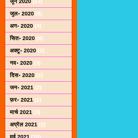
जून 2020
(13)
जुल॰ 2020
(8)
अग॰ 2020
(4)
सित॰ 2020
(6)
अक्टू॰ 2020
(1)
नव॰ 2020
(3)
दिस॰ 2020
(2)
जन॰ 2021
(2)
फ़र॰ 2021
(1)
मार्च 2021
(3)
अप्रैल 2021
(2)
मई 2021
(10)