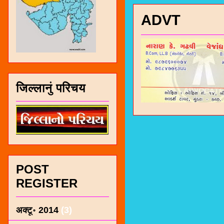
ADVT
जिल्लानुं परिचय
POST
REGISTER
अक्टू॰ 2014
(3)