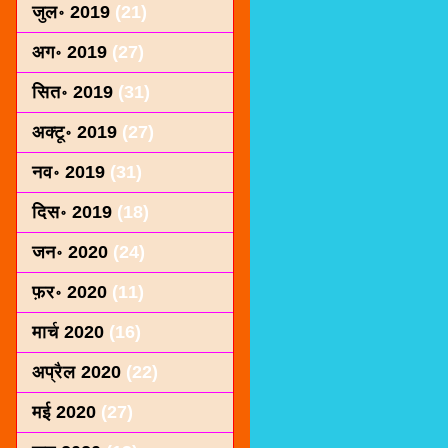
जुल॰ 2019
(21)
अग॰ 2019
(27)
सित॰ 2019
(31)
अक्टू॰ 2019
(27)
नव॰ 2019
(31)
दिस॰ 2019
(18)
जन॰ 2020
(24)
फ़र॰ 2020
(11)
मार्च 2020
(16)
अप्रैल 2020
(22)
मई 2020
(27)