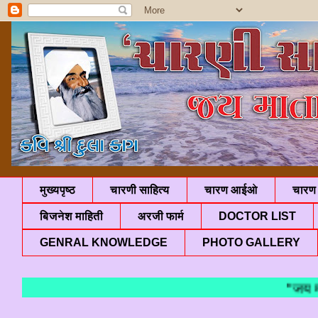
मुख्यपृष्ठ
चारणी साहित्य
चारण आईओ
चारण 
बिजनेश माहिती
अरजी फार्म
DOCTOR LIST
GENRAL KNOWLEDGE
PHOTO GALLERY