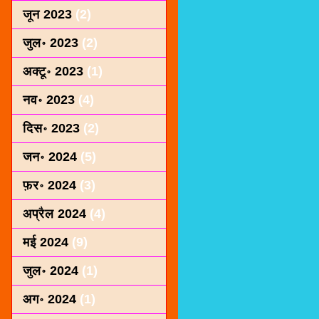
जून 2023
(2)
जुल॰ 2023
(2)
अक्टू॰ 2023
(1)
नव॰ 2023
(4)
दिस॰ 2023
(2)
जन॰ 2024
(5)
फ़र॰ 2024
(3)
अप्रैल 2024
(4)
मई 2024
(9)
जुल॰ 2024
(1)
अग॰ 2024
(1)