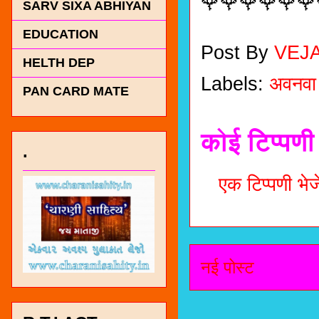
🌹🌹🌹🌹🌹🌹
SARV SIXA ABHIYAN
EDUCATION
Post By
VEJ
HELTH DEP
Labels:
अवनवा
PAN CARD MATE
कोई टिप्पणी 
.
एक टिप्पणी भेजे
नई पोस्ट