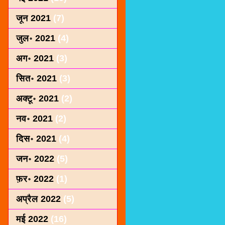
जून 2021
(7)
जुल॰ 2021
(4)
अग॰ 2021
(3)
सित॰ 2021
(3)
अक्टू॰ 2021
(2)
नव॰ 2021
(2)
दिस॰ 2021
(4)
जन॰ 2022
(5)
फ़र॰ 2022
(1)
अप्रैल 2022
(5)
मई 2022
(16)