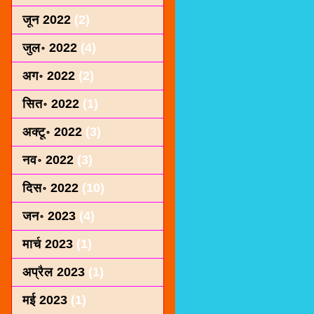
जून 2022
(2)
जुल॰ 2022
(4)
अग॰ 2022
(2)
सित॰ 2022
(1)
अक्टू॰ 2022
(3)
नव॰ 2022
(3)
दिस॰ 2022
(10)
जन॰ 2023
(4)
मार्च 2023
(1)
अप्रैल 2023
(1)
मई 2023
(1)