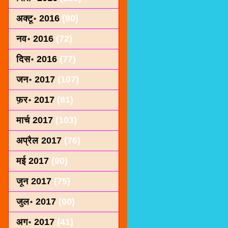
अक्टू॰ 2016
(80)
नव॰ 2016
(72)
दिस॰ 2016
(77)
जन॰ 2017
(107)
फ़र॰ 2017
(81)
मार्च 2017
(103)
अप्रैल 2017
(76)
मई 2017
(90)
जून 2017
(75)
जुल॰ 2017
(60)
अग॰ 2017
(41)