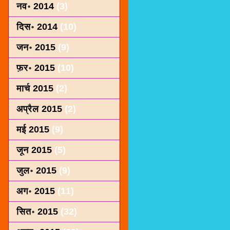
नव॰ 2014
(3)
दिस॰ 2014
(10)
जन॰ 2015
(9)
फ़र॰ 2015
(10)
मार्च 2015
(2)
अप्रैल 2015
(2)
मई 2015
(9)
जून 2015
(5)
जुल॰ 2015
(9)
अग॰ 2015
(11)
सित॰ 2015
(32)