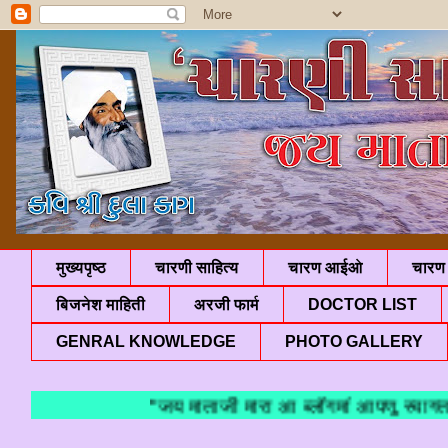
मुख्यपृष्ठ
चारणी साहित्य
चारण आईओ
चारण 
बिजनेश माहिती
अरजी फार्म
DOCTOR LIST
GENRAL KNOWLEDGE
PHOTO GALLERY
"जय माताजी मारा आ ब्लॉगमां आपणु स्वागत छ