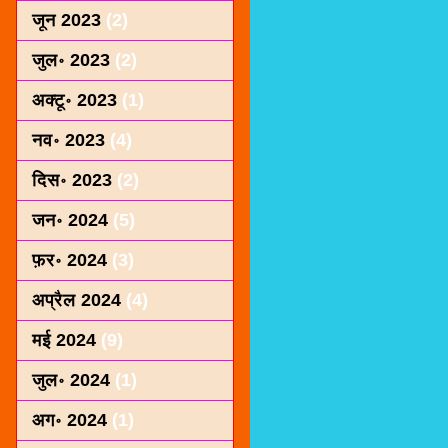
जून 2023
(2)
जुल॰ 2023
(2)
अक्टू॰ 2023
(1)
नव॰ 2023
(4)
दिस॰ 2023
(2)
जन॰ 2024
(5)
फ़र॰ 2024
(3)
अप्रैल 2024
(4)
मई 2024
(9)
जुल॰ 2024
(1)
अग॰ 2024
(1)