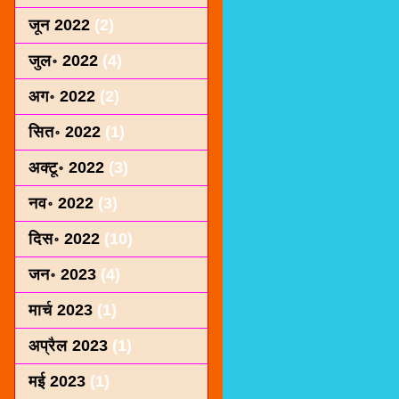
जून 2022
(2)
जुल॰ 2022
(4)
अग॰ 2022
(2)
सित॰ 2022
(1)
अक्टू॰ 2022
(3)
नव॰ 2022
(3)
दिस॰ 2022
(10)
जन॰ 2023
(4)
मार्च 2023
(1)
अप्रैल 2023
(1)
मई 2023
(1)