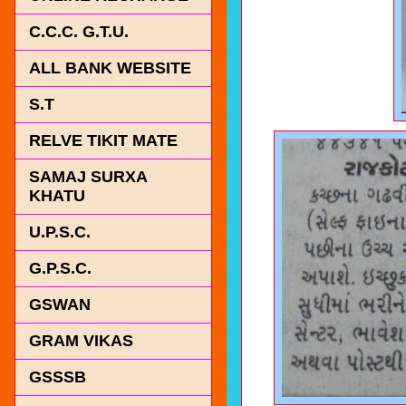
C.C.C. G.T.U.
ALL BANK WEBSITE
S.T
RELVE TIKIT MATE
SAMAJ SURXA
KHATU
U.P.S.C.
G.P.S.C.
GSWAN
GRAM VIKAS
GSSSB