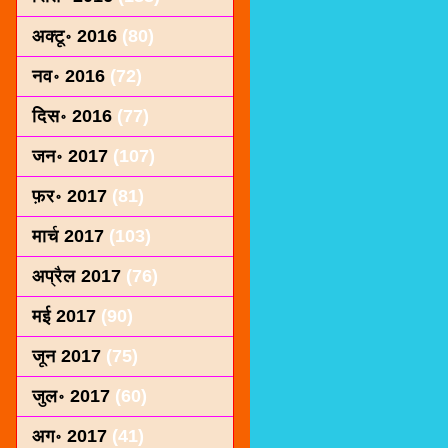
अक्टू॰ 2016
(80)
नव॰ 2016
(72)
दिस॰ 2016
(77)
जन॰ 2017
(107)
फ़र॰ 2017
(81)
मार्च 2017
(103)
अप्रैल 2017
(76)
मई 2017
(90)
जून 2017
(75)
जुल॰ 2017
(60)
अग॰ 2017
(41)