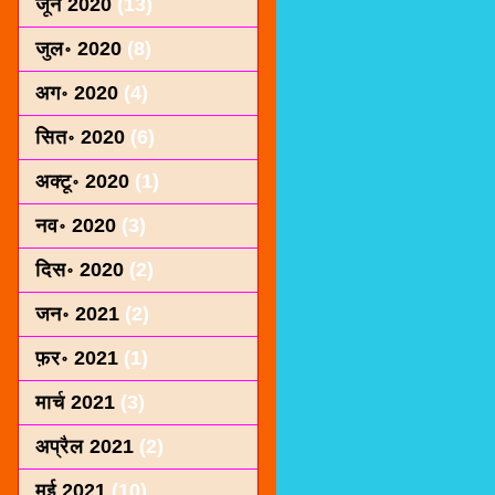
जून 2020
(13)
जुल॰ 2020
(8)
अग॰ 2020
(4)
सित॰ 2020
(6)
अक्टू॰ 2020
(1)
नव॰ 2020
(3)
दिस॰ 2020
(2)
जन॰ 2021
(2)
फ़र॰ 2021
(1)
मार्च 2021
(3)
अप्रैल 2021
(2)
मई 2021
(10)