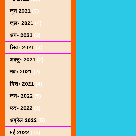
जून 2021
(7)
जुल॰ 2021
(4)
अग॰ 2021
(3)
सित॰ 2021
(3)
अक्टू॰ 2021
(2)
नव॰ 2021
(2)
दिस॰ 2021
(4)
जन॰ 2022
(5)
फ़र॰ 2022
(1)
अप्रैल 2022
(5)
मई 2022
(16)