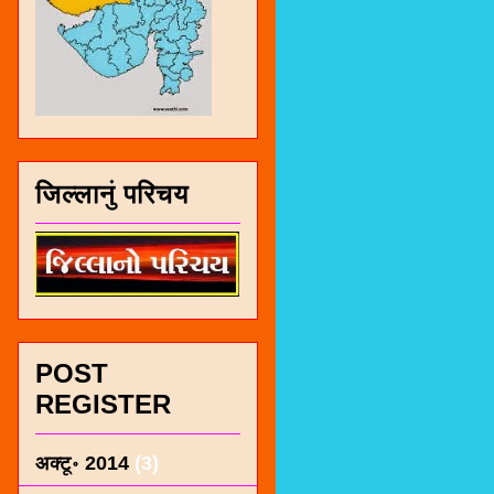
जिल्लानुं परिचय
POST
REGISTER
अक्टू॰ 2014
(3)