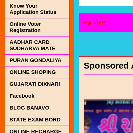
Know Your
Application Status
नई पोस्ट
Online Voter
Registration
AADHAR CARD
SUDHARVA MATE
PURAN GONDALIYA
Sponsored 
ONLINE SHOPING
GUJARATI DIXNARI
Facebook
BLOG BANAVO
STATE EXAM BORD
ONLINE RECHARGE