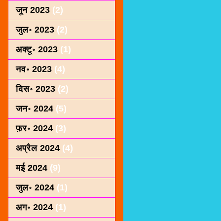
जून 2023
(2)
जुल॰ 2023
(2)
अक्टू॰ 2023
(1)
नव॰ 2023
(4)
दिस॰ 2023
(2)
जन॰ 2024
(5)
फ़र॰ 2024
(3)
अप्रैल 2024
(4)
मई 2024
(9)
जुल॰ 2024
(1)
अग॰ 2024
(1)