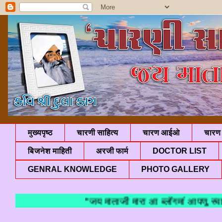
मुख्यपृष्ठ
चारणी साहित्य
चारण आईओ
चारण 
बिजनेश माहिती
अरजी फार्म
DOCTOR LIST
GENRAL KNOWLEDGE
PHOTO GALLERY
"जय माताजी मारा आ ब्लॉगमां आपणु स्वाग