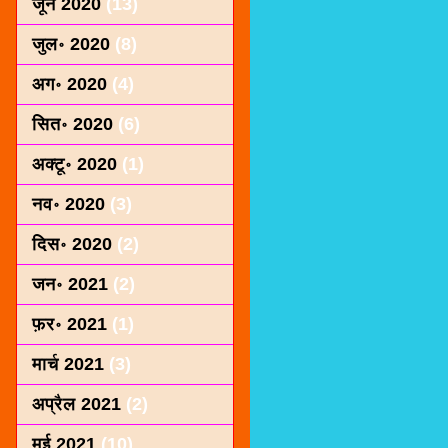
जून 2020
(13)
जुल॰ 2020
(8)
अग॰ 2020
(4)
सित॰ 2020
(6)
अक्टू॰ 2020
(1)
नव॰ 2020
(3)
दिस॰ 2020
(2)
जन॰ 2021
(2)
फ़र॰ 2021
(1)
मार्च 2021
(3)
अप्रैल 2021
(2)
मई 2021
(10)