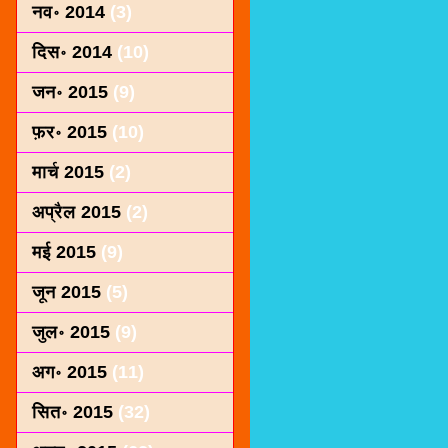
नव॰ 2014
(3)
दिस॰ 2014
(10)
जन॰ 2015
(9)
फ़र॰ 2015
(10)
मार्च 2015
(2)
अप्रैल 2015
(2)
मई 2015
(9)
जून 2015
(5)
जुल॰ 2015
(9)
अग॰ 2015
(11)
सित॰ 2015
(32)