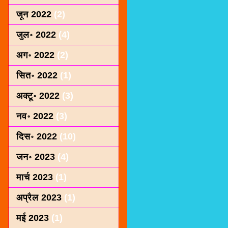
जून 2022
(2)
जुल॰ 2022
(4)
अग॰ 2022
(2)
सित॰ 2022
(1)
अक्टू॰ 2022
(3)
नव॰ 2022
(3)
दिस॰ 2022
(10)
जन॰ 2023
(4)
मार्च 2023
(1)
अप्रैल 2023
(1)
मई 2023
(1)