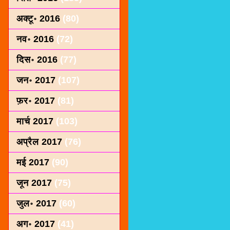
अक्टू॰ 2016
(80)
नव॰ 2016
(72)
दिस॰ 2016
(77)
जन॰ 2017
(107)
फ़र॰ 2017
(81)
मार्च 2017
(103)
अप्रैल 2017
(76)
मई 2017
(90)
जून 2017
(75)
जुल॰ 2017
(60)
अग॰ 2017
(41)