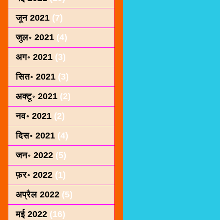
जून 2021
(7)
जुल॰ 2021
(4)
अग॰ 2021
(3)
सित॰ 2021
(3)
अक्टू॰ 2021
(2)
नव॰ 2021
(2)
दिस॰ 2021
(4)
जन॰ 2022
(5)
फ़र॰ 2022
(1)
अप्रैल 2022
(5)
मई 2022
(16)