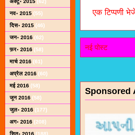
अक्टू॰ 2015
(62)
एक टिप्पणी भेजे
नव॰ 2015
(55)
दिस॰ 2015
(46)
जन॰ 2016
(62)
नई पोस्ट
फ़र॰ 2016
(58)
मार्च 2016
(61)
अप्रैल 2016
(60)
मई 2016
(58)
Sponsored 
जून 2016
(58)
जुल॰ 2016
(177)
अग॰ 2016
(208)
सित॰ 2016
(188)