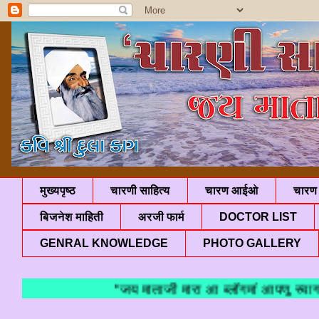
मुख्यपृष्ठ
चारणी साहित्य
चारण आईओ
चारण 
बिजनेश माहिती
अरजी फार्म
DOCTOR LIST
GENRAL KNOWLEDGE
PHOTO GALLERY
"जय माताजी मारा आ ब्लॉगमां आपणु स्वागत 