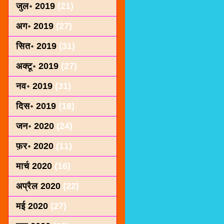
जुल॰ 2019
(21)
अग॰ 2019
(27)
सित॰ 2019
(31)
अक्टू॰ 2019
(27)
नव॰ 2019
(31)
दिस॰ 2019
(18)
जन॰ 2020
(24)
फ़र॰ 2020
(11)
मार्च 2020
(16)
अप्रैल 2020
(22)
मई 2020
(27)