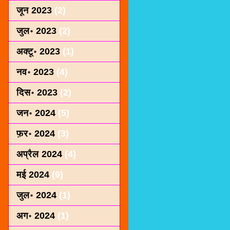
जून 2023
(2)
जुल॰ 2023
(2)
अक्टू॰ 2023
(1)
नव॰ 2023
(4)
दिस॰ 2023
(2)
जन॰ 2024
(5)
फ़र॰ 2024
(3)
अप्रैल 2024
(4)
मई 2024
(9)
जुल॰ 2024
(1)
अग॰ 2024
(1)