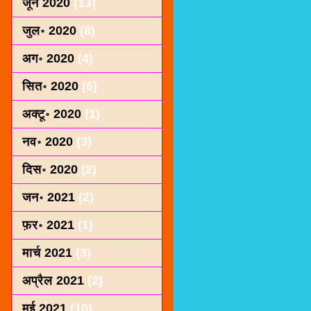
जून 2020
(13)
जुल॰ 2020
(8)
अग॰ 2020
(4)
सित॰ 2020
(6)
अक्टू॰ 2020
(1)
नव॰ 2020
(3)
दिस॰ 2020
(2)
जन॰ 2021
(2)
फ़र॰ 2021
(1)
मार्च 2021
(3)
अप्रैल 2021
(2)
मई 2021
(10)