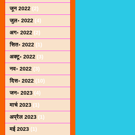
जून 2022
(2)
जुल॰ 2022
(4)
अग॰ 2022
(2)
सित॰ 2022
(1)
अक्टू॰ 2022
(3)
नव॰ 2022
(3)
दिस॰ 2022
(10)
जन॰ 2023
(4)
मार्च 2023
(1)
अप्रैल 2023
(1)
मई 2023
(1)