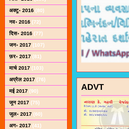
अक्टू॰ 2016
(80)
नव॰ 2016
(72)
दिस॰ 2016
(77)
जन॰ 2017
(107)
फ़र॰ 2017
(81)
मार्च 2017
(103)
अप्रैल 2017
(76)
ADVT
मई 2017
(90)
जून 2017
(75)
जुल॰ 2017
(60)
अग॰ 2017
(41)