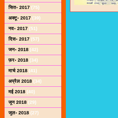
सित॰ 2017
(75)
अक्टू॰ 2017
(39)
नव॰ 2017
(51)
दिस॰ 2017
(57)
जन॰ 2018
(42)
फ़र॰ 2018
(34)
मार्च 2018
(41)
अप्रैल 2018
(34)
मई 2018
(40)
जून 2018
(29)
जुल॰ 2018
(27)