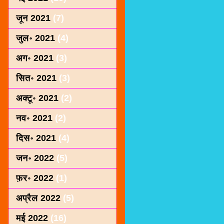
जून 2021
(7)
जुल॰ 2021
(4)
अग॰ 2021
(3)
सित॰ 2021
(3)
अक्टू॰ 2021
(2)
नव॰ 2021
(2)
दिस॰ 2021
(4)
जन॰ 2022
(5)
फ़र॰ 2022
(1)
अप्रैल 2022
(5)
मई 2022
(16)