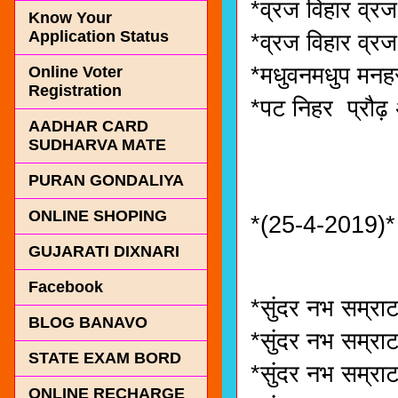
*व्रज विहार व्रज
Know Your
Application Status
*व्रज विहार व्
*मधुवनमधुप मनह
Online Voter
Registration
*पट निहर प्रौढ़
AADHAR CARD
SUDHARVA MATE
PURAN GONDALIYA
ONLINE SHOPING
*(25-4-2019)*
GUJARATI DIXNARI
Facebook
*सुंदर नभ सम्राट
BLOG BANAVO
*सुंदर नभ सम्राट
STATE EXAM BORD
*सुंदर नभ सम्रा
ONLINE RECHARGE