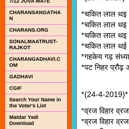
7/12 JOVA MATE
CHARANSANGATHA
*चकित लाल थइ 
N
*चकित लाल थइ 
CHARANS.ORG
*चकित लाल थइ
SONALMAATRUST-
*चकित लाल थई च
RAJKOT
*गहकेय गढ़ संध्य
CHARANGADHAVI.C
OM
*पट निहर प्रौढ़ 
GADHAVI
CGIF
*(24-4-2019)*
Search Your Name in
the Voter's List
*व्रज विहार व्
Matdar Yadi
*व्रज विहार व्रज
Download