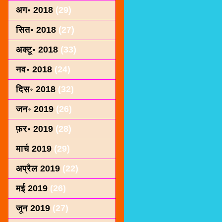
अग॰ 2018
(29)
सित॰ 2018
(27)
अक्टू॰ 2018
(33)
नव॰ 2018
(24)
दिस॰ 2018
(32)
जन॰ 2019
(26)
फ़र॰ 2019
(28)
मार्च 2019
(29)
अप्रैल 2019
(22)
मई 2019
(26)
जून 2019
(27)