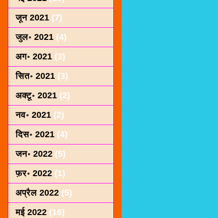
जून 2021
(7)
जुल॰ 2021
(4)
अग॰ 2021
(3)
सित॰ 2021
(3)
अक्टू॰ 2021
(2)
नव॰ 2021
(2)
दिस॰ 2021
(4)
जन॰ 2022
(5)
फ़र॰ 2022
(1)
अप्रैल 2022
(5)
मई 2022
(16)