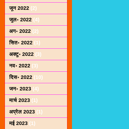
जून 2022
(2)
जुल॰ 2022
(4)
अग॰ 2022
(2)
सित॰ 2022
(1)
अक्टू॰ 2022
(3)
नव॰ 2022
(3)
दिस॰ 2022
(10)
जन॰ 2023
(4)
मार्च 2023
(1)
अप्रैल 2023
(1)
मई 2023
(1)