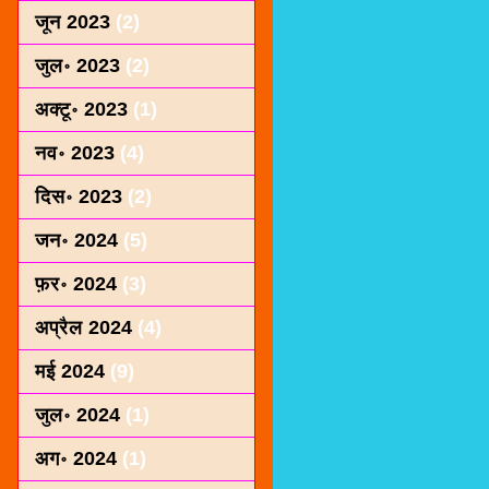
जून 2023
(2)
जुल॰ 2023
(2)
अक्टू॰ 2023
(1)
नव॰ 2023
(4)
दिस॰ 2023
(2)
जन॰ 2024
(5)
फ़र॰ 2024
(3)
अप्रैल 2024
(4)
मई 2024
(9)
जुल॰ 2024
(1)
अग॰ 2024
(1)