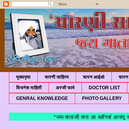
मुख्यपृष्ठ
चारणी साहित्य
चारण आईओ
चारण 
बिजनेश माहिती
अरजी फार्म
DOCTOR LIST
GENRAL KNOWLEDGE
PHOTO GALLERY
"जय माताजी मारा आ ब्लॉगमां आपणु स्वा