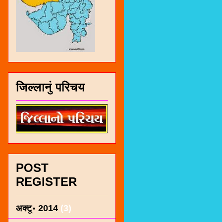
जिल्लानुं परिचय
POST
REGISTER
अक्टू॰ 2014
(3)