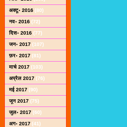
अक्टू॰ 2016
(80)
नव॰ 2016
(72)
दिस॰ 2016
(77)
जन॰ 2017
(107)
फ़र॰ 2017
(81)
मार्च 2017
(103)
अप्रैल 2017
(76)
मई 2017
(90)
जून 2017
(75)
जुल॰ 2017
(60)
अग॰ 2017
(41)