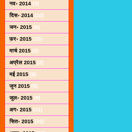
नव॰ 2014
(3)
दिस॰ 2014
(10)
जन॰ 2015
(9)
फ़र॰ 2015
(10)
मार्च 2015
(2)
अप्रैल 2015
(2)
मई 2015
(9)
जून 2015
(5)
जुल॰ 2015
(9)
अग॰ 2015
(11)
सित॰ 2015
(32)