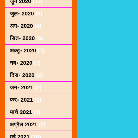
जून 2020
(13)
जुल॰ 2020
(8)
अग॰ 2020
(4)
सित॰ 2020
(6)
अक्टू॰ 2020
(1)
नव॰ 2020
(3)
दिस॰ 2020
(2)
जन॰ 2021
(2)
फ़र॰ 2021
(1)
मार्च 2021
(3)
अप्रैल 2021
(2)
मई 2021
(10)