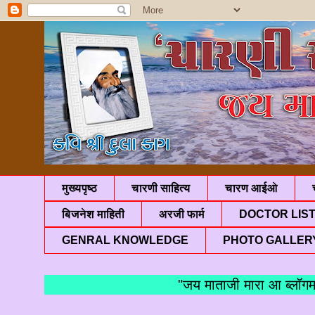
मुख्यपृष्ठ
चारणी साहित्य
चारण आईओ
बिजनेश माहिती
अरजी फार्म
DOCTOR LIS
GENRAL KNOWLEDGE
PHOTO GALLER
"जय माताजी मारा आ ब्लॉगमां आ