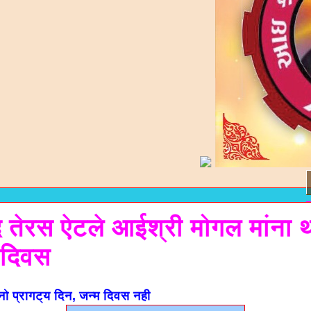
 तेरस ऐटले आईश्री मोगल मांना 
 दिवस
ो प्रागट्य दिन, जन्म दिवस नही