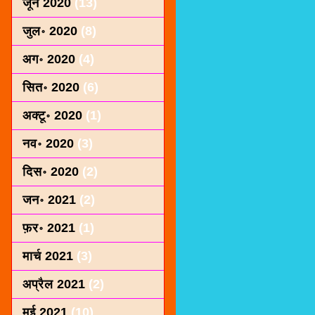
जून 2020
(13)
जुल॰ 2020
(8)
अग॰ 2020
(4)
सित॰ 2020
(6)
अक्टू॰ 2020
(1)
नव॰ 2020
(3)
दिस॰ 2020
(2)
जन॰ 2021
(2)
फ़र॰ 2021
(1)
मार्च 2021
(3)
अप्रैल 2021
(2)
मई 2021
(10)