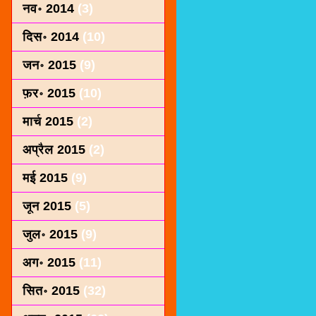
नव॰ 2014
(3)
दिस॰ 2014
(10)
जन॰ 2015
(9)
फ़र॰ 2015
(10)
मार्च 2015
(2)
अप्रैल 2015
(2)
मई 2015
(9)
जून 2015
(5)
जुल॰ 2015
(9)
अग॰ 2015
(11)
सित॰ 2015
(32)