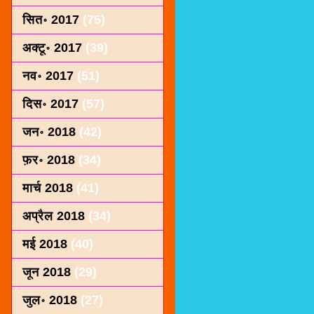
सित॰ 2017
(75)
अक्टू॰ 2017
(39)
नव॰ 2017
(51)
दिस॰ 2017
(57)
जन॰ 2018
(42)
फ़र॰ 2018
(34)
मार्च 2018
(41)
अप्रैल 2018
(34)
मई 2018
(40)
जून 2018
(29)
जुल॰ 2018
(27)