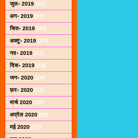
जुल॰ 2019
(21)
अग॰ 2019
(27)
सित॰ 2019
(31)
अक्टू॰ 2019
(27)
नव॰ 2019
(31)
दिस॰ 2019
(18)
जन॰ 2020
(24)
फ़र॰ 2020
(11)
मार्च 2020
(16)
अप्रैल 2020
(22)
मई 2020
(27)