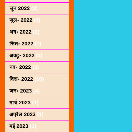
जून 2022
(2)
जुल॰ 2022
(4)
अग॰ 2022
(2)
सित॰ 2022
(1)
अक्टू॰ 2022
(3)
नव॰ 2022
(3)
दिस॰ 2022
(10)
जन॰ 2023
(4)
मार्च 2023
(1)
अप्रैल 2023
(1)
मई 2023
(1)