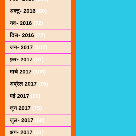
अक्टू॰ 2016
(80)
नव॰ 2016
(72)
दिस॰ 2016
(77)
जन॰ 2017
(107)
फ़र॰ 2017
(81)
मार्च 2017
(103)
अप्रैल 2017
(76)
मई 2017
(90)
जून 2017
(75)
जुल॰ 2017
(60)
अग॰ 2017
(41)