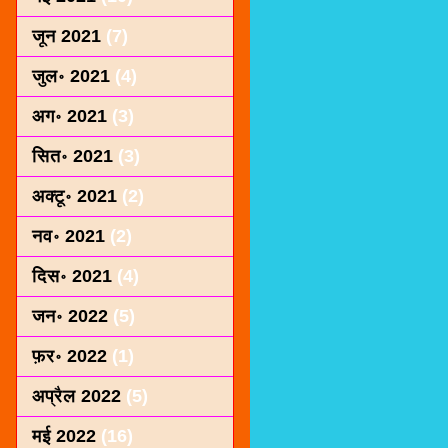
जून 2021
(7)
जुल॰ 2021
(4)
अग॰ 2021
(3)
सित॰ 2021
(3)
अक्टू॰ 2021
(2)
नव॰ 2021
(2)
दिस॰ 2021
(4)
जन॰ 2022
(5)
फ़र॰ 2022
(1)
अप्रैल 2022
(5)
मई 2022
(16)