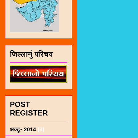
जिल्लानुं परिचय
POST
REGISTER
अक्टू॰ 2014
(3)