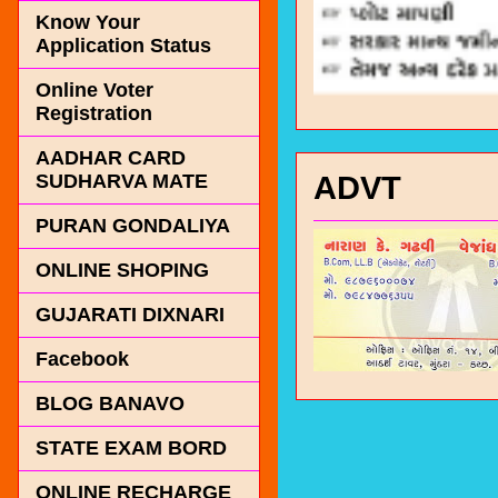
Know Your
Application Status
Online Voter
Registration
AADHAR CARD
ADVT
SUDHARVA MATE
PURAN GONDALIYA
ONLINE SHOPING
GUJARATI DIXNARI
Facebook
BLOG BANAVO
STATE EXAM BORD
ONLINE RECHARGE