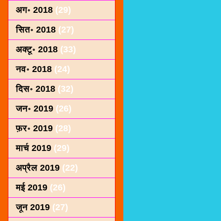
अग॰ 2018
(29)
सित॰ 2018
(27)
अक्टू॰ 2018
(33)
नव॰ 2018
(24)
दिस॰ 2018
(32)
जन॰ 2019
(26)
फ़र॰ 2019
(28)
मार्च 2019
(29)
अप्रैल 2019
(22)
मई 2019
(26)
जून 2019
(27)