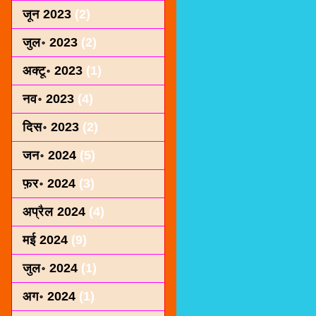
जून 2023
(2)
जुल॰ 2023
(2)
अक्टू॰ 2023
(1)
नव॰ 2023
(4)
दिस॰ 2023
(2)
जन॰ 2024
(5)
फ़र॰ 2024
(3)
अप्रैल 2024
(4)
मई 2024
(9)
जुल॰ 2024
(1)
अग॰ 2024
(1)