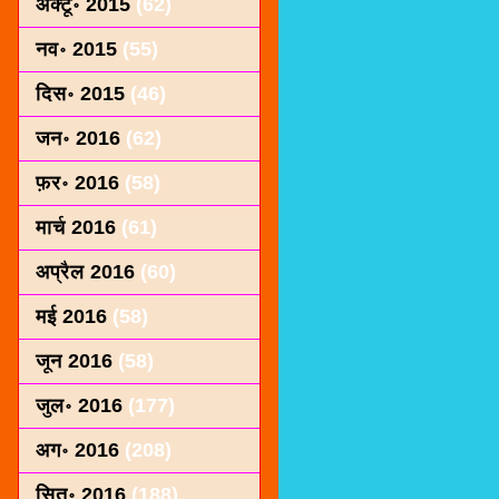
अक्टू॰ 2015
(62)
नव॰ 2015
(55)
दिस॰ 2015
(46)
जन॰ 2016
(62)
फ़र॰ 2016
(58)
मार्च 2016
(61)
अप्रैल 2016
(60)
मई 2016
(58)
जून 2016
(58)
जुल॰ 2016
(177)
अग॰ 2016
(208)
सित॰ 2016
(188)