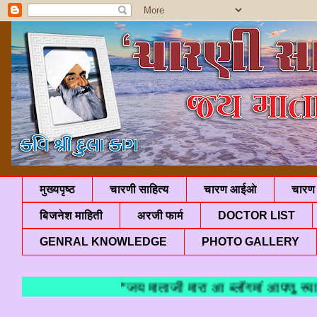
मुख्यपृष्ठ
चारणी साहित्य
चारण आईओ
चारण 
बिजनेश माहिती
अरजी फार्म
DOCTOR LIST
GENRAL KNOWLEDGE
PHOTO GALLERY
"जय माताजी मारा आ ब्लॉगमां आ