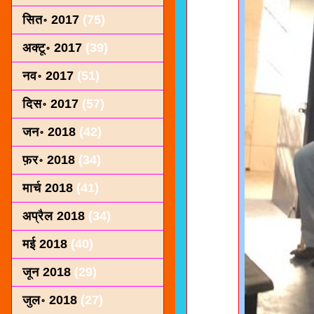
सित॰ 2017
(75)
अक्टू॰ 2017
(39)
नव॰ 2017
(51)
दिस॰ 2017
(57)
जन॰ 2018
(42)
फ़र॰ 2018
(34)
मार्च 2018
(41)
अप्रैल 2018
(34)
मई 2018
(40)
जून 2018
(29)
जुल॰ 2018
(27)