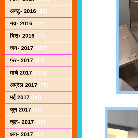
अक्टू॰ 2016
(80)
नव॰ 2016
(72)
दिस॰ 2016
(77)
जन॰ 2017
(107)
फ़र॰ 2017
(81)
मार्च 2017
(103)
अप्रैल 2017
(76)
मई 2017
(90)
जून 2017
(75)
जुल॰ 2017
(60)
अग॰ 2017
(41)