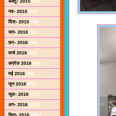
अक्टू॰ 2015
(62)
नव॰ 2015
(55)
दिस॰ 2015
(46)
जन॰ 2016
(62)
फ़र॰ 2016
(58)
मार्च 2016
(61)
अप्रैल 2016
(60)
मई 2016
(58)
जून 2016
(58)
जुल॰ 2016
(177)
अग॰ 2016
(208)
सित॰ 2016
(188)