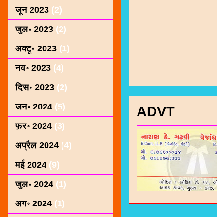
जून 2023
(2)
जुल॰ 2023
(2)
अक्टू॰ 2023
(1)
नव॰ 2023
(4)
दिस॰ 2023
(2)
जन॰ 2024
(5)
ADVT
फ़र॰ 2024
(3)
अप्रैल 2024
(4)
मई 2024
(9)
जुल॰ 2024
(1)
अग॰ 2024
(1)