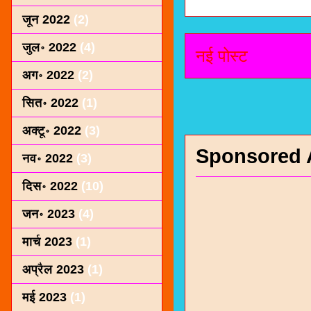
जून 2022
(2)
जुल॰ 2022
(4)
नई पोस्ट
अग॰ 2022
(2)
सित॰ 2022
(1)
अक्टू॰ 2022
(3)
Sponsored 
नव॰ 2022
(3)
दिस॰ 2022
(10)
जन॰ 2023
(4)
मार्च 2023
(1)
अप्रैल 2023
(1)
मई 2023
(1)