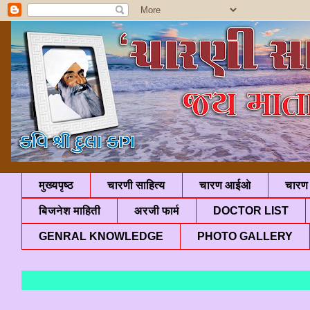
मुख्यपृष्ठ
चारणी साहित्य
चारण आईओ
चारण 
बिजनेश माहिती
अरजी फार्म
DOCTOR LIST
GENRAL KNOWLEDGE
PHOTO GALLERY
"ज