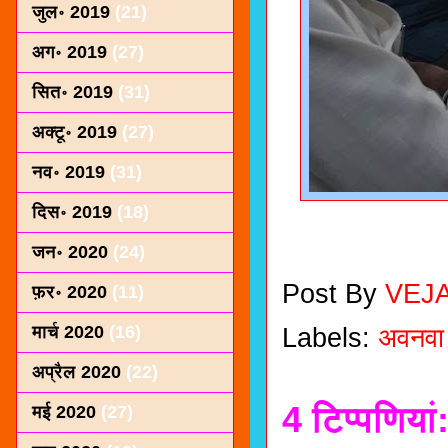
जुल॰ 2019
(21)
अग॰ 2019
(27)
सित॰ 2019
(31)
अक्टू॰ 2019
(27)
नव॰ 2019
(31)
दिस॰ 2019
(18)
जन॰ 2020
(24)
Post By
VEJ
फ़र॰ 2020
(11)
मार्च 2020
(16)
Labels:
अवनवा
अप्रैल 2020
(22)
4 टिप्‍पणियां
मई 2020
(27)