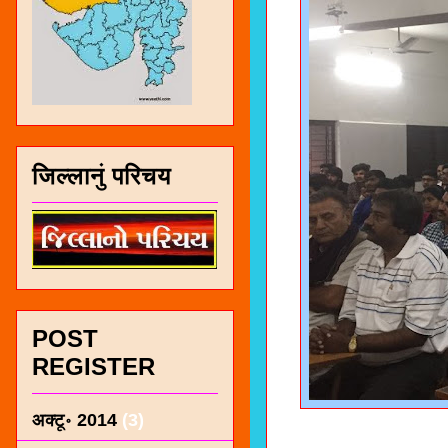
जिल्लानुं परिचय
POST
REGISTER
अक्टू॰ 2014
(3)