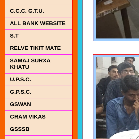
C.C.C. G.T.U.
ALL BANK WEBSITE
S.T
RELVE TIKIT MATE
SAMAJ SURXA
KHATU
U.P.S.C.
G.P.S.C.
GSWAN
GRAM VIKAS
GSSSB