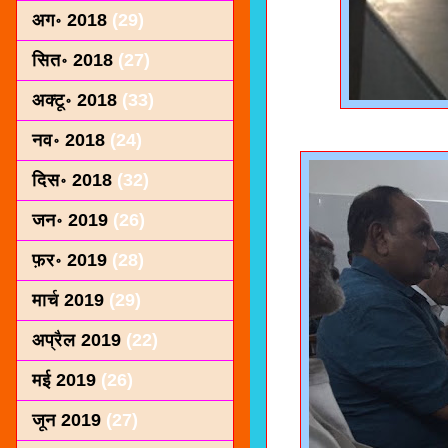
अग॰ 2018
(29)
सित॰ 2018
(27)
अक्टू॰ 2018
(33)
नव॰ 2018
(24)
दिस॰ 2018
(32)
जन॰ 2019
(26)
फ़र॰ 2019
(28)
मार्च 2019
(29)
अप्रैल 2019
(22)
मई 2019
(26)
जून 2019
(27)