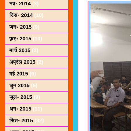
नव॰ 2014
(3)
दिस॰ 2014
(10)
जन॰ 2015
(9)
फ़र॰ 2015
(10)
मार्च 2015
(2)
अप्रैल 2015
(2)
मई 2015
(9)
जून 2015
(5)
जुल॰ 2015
(9)
अग॰ 2015
(11)
सित॰ 2015
(32)