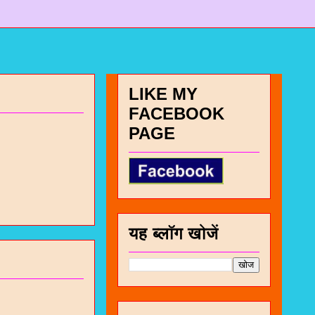
LIKE MY
FACEBOOK
PAGE
यह ब्लॉग खोजें