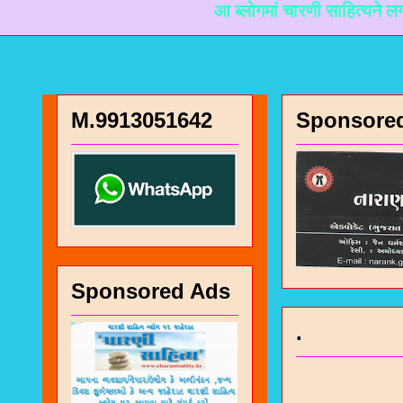
आ ब्लोगमां चारणी साहित्यने लगती माहिती 
M.9913051642
Sponsore
Sponsored Ads
.