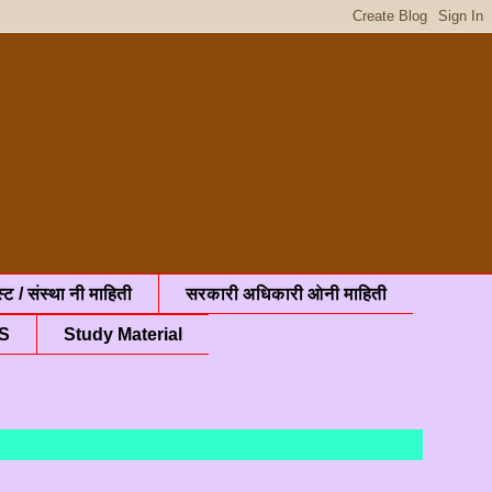
्ट / संस्था नी माहिती
सरकारी अधिकारी ओनी माहिती
S
Study Material