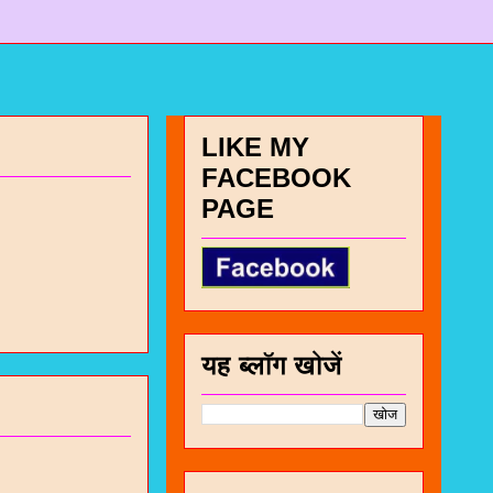
LIKE MY
FACEBOOK
PAGE
यह ब्लॉग खोजें