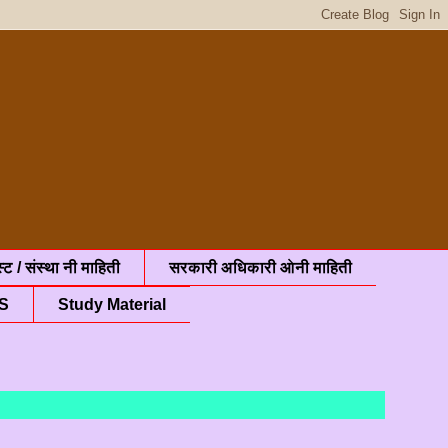
्ट / संस्था नी माहिती
सरकारी अधिकारी ओनी माहिती
S
Study Material