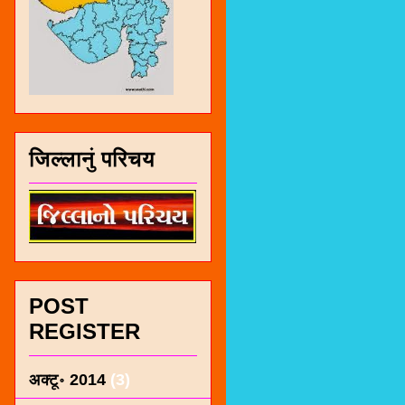
जिल्लानुं परिचय
POST
REGISTER
अक्टू॰ 2014
(3)