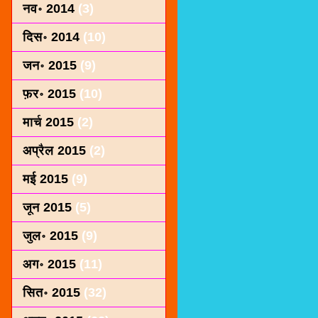
नव॰ 2014
(3)
दिस॰ 2014
(10)
जन॰ 2015
(9)
फ़र॰ 2015
(10)
मार्च 2015
(2)
अप्रैल 2015
(2)
मई 2015
(9)
जून 2015
(5)
जुल॰ 2015
(9)
अग॰ 2015
(11)
सित॰ 2015
(32)