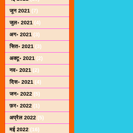
जून 2021
(7)
जुल॰ 2021
(4)
अग॰ 2021
(3)
सित॰ 2021
(3)
अक्टू॰ 2021
(2)
नव॰ 2021
(2)
दिस॰ 2021
(4)
जन॰ 2022
(5)
फ़र॰ 2022
(1)
अप्रैल 2022
(5)
मई 2022
(16)