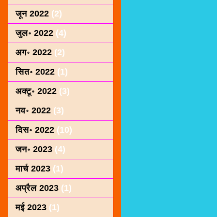
जून 2022
(2)
जुल॰ 2022
(4)
अग॰ 2022
(2)
सित॰ 2022
(1)
अक्टू॰ 2022
(3)
नव॰ 2022
(3)
दिस॰ 2022
(10)
जन॰ 2023
(4)
मार्च 2023
(1)
अप्रैल 2023
(1)
मई 2023
(1)