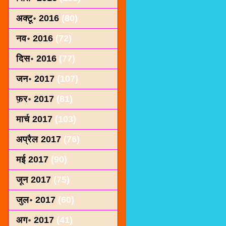
अक्टू॰ 2016
(80)
नव॰ 2016
(72)
दिस॰ 2016
(77)
जन॰ 2017
(107)
फ़र॰ 2017
(81)
मार्च 2017
(103)
अप्रैल 2017
(76)
मई 2017
(90)
जून 2017
(75)
जुल॰ 2017
(60)
अग॰ 2017
(41)