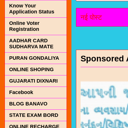
Know Your
Application Status
नई पोस्ट
Online Voter
Registration
AADHAR CARD
SUDHARVA MATE
Sponsored 
PURAN GONDALIYA
ONLINE SHOPING
GUJARATI DIXNARI
Facebook
BLOG BANAVO
STATE EXAM BORD
ONLINE RECHARGE