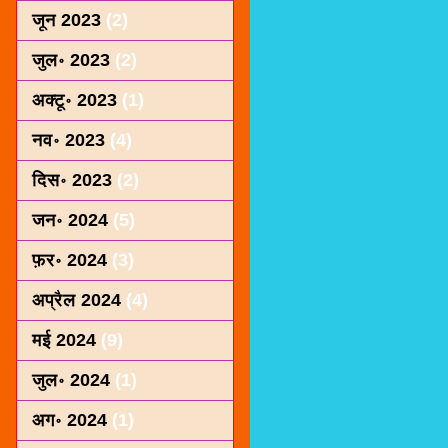
जून 2023
(2)
जुल॰ 2023
(2)
अक्टू॰ 2023
(1)
नव॰ 2023
(4)
दिस॰ 2023
(2)
जन॰ 2024
(5)
फ़र॰ 2024
(3)
अप्रैल 2024
(4)
मई 2024
(9)
जुल॰ 2024
(1)
अग॰ 2024
(1)