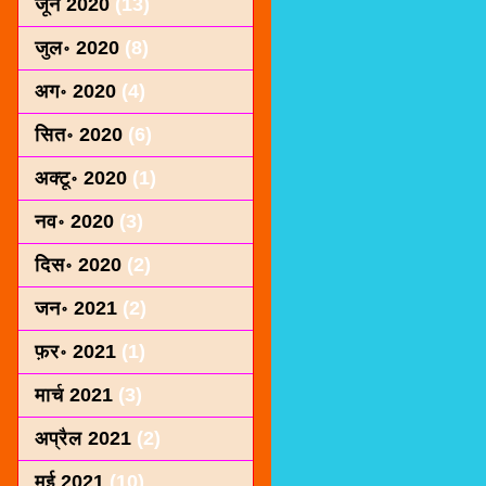
जून 2020
(13)
जुल॰ 2020
(8)
अग॰ 2020
(4)
सित॰ 2020
(6)
अक्टू॰ 2020
(1)
नव॰ 2020
(3)
दिस॰ 2020
(2)
जन॰ 2021
(2)
फ़र॰ 2021
(1)
मार्च 2021
(3)
अप्रैल 2021
(2)
मई 2021
(10)