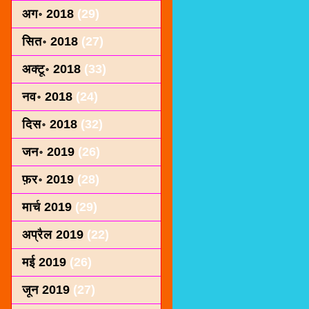
अग॰ 2018
(29)
सित॰ 2018
(27)
अक्टू॰ 2018
(33)
नव॰ 2018
(24)
दिस॰ 2018
(32)
जन॰ 2019
(26)
फ़र॰ 2019
(28)
मार्च 2019
(29)
अप्रैल 2019
(22)
मई 2019
(26)
जून 2019
(27)